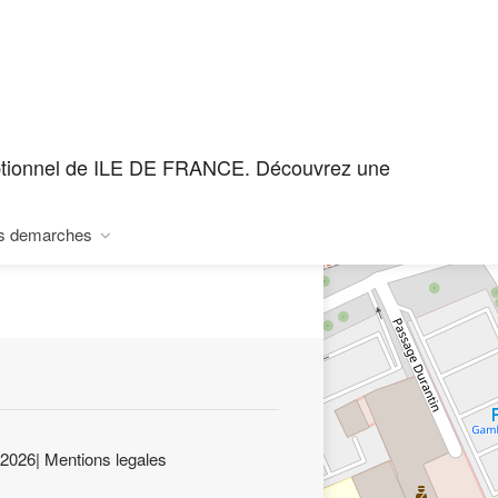
eptionnel de ILE DE FRANCE. Découvrez une
OUILLES
s demarches
-2026
|
Mentions legales