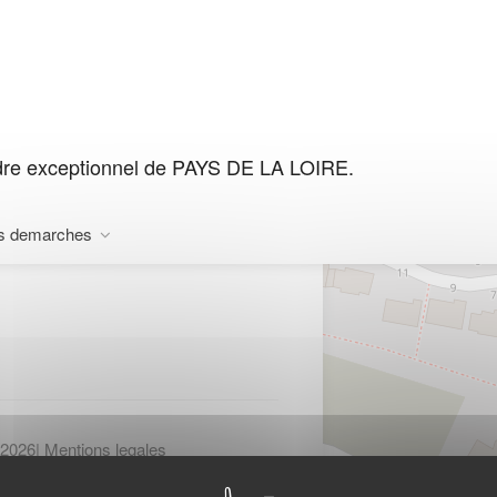
dre exceptionnel de PAYS DE LA LOIRE.
SAINT COLOMBAN
s demarches
-2026
|
Mentions legales