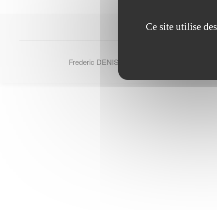
Ce site utilise d
Frederic DENIS - © Tous droits reserves 2007