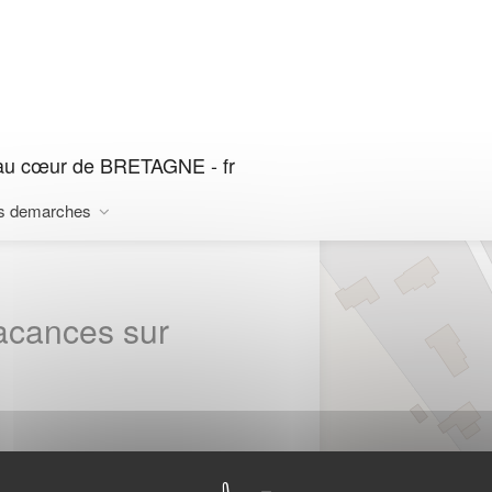
au cœur de BRETAGNE - fr
s demarches
vacances sur