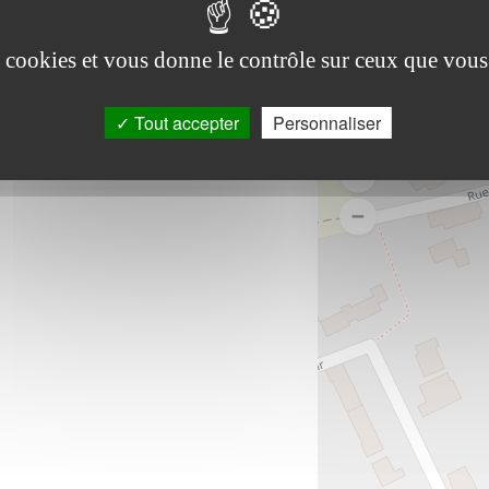
es cookies et vous donne le contrôle sur ceux que vous
Tout accepter
Personnaliser
-2026
|
Mentions legales