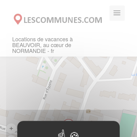
Panneau de gestion des cookies
Locations de vacances à
BEAUVOIR, au cœur de
NORMANDIE - fr