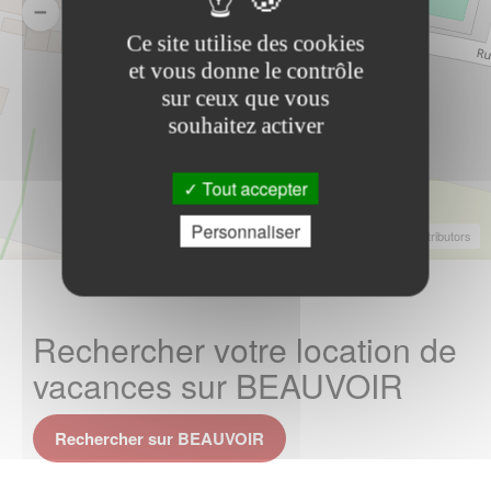
Ce site utilise des cookies
et vous donne le contrôle
sur ceux que vous
souhaitez activer
Tout accepter
Personnaliser
Leaflet
|
©
OpenStreetMap
Contributors
Rechercher votre location de
vacances sur BEAUVOIR
Rechercher sur BEAUVOIR