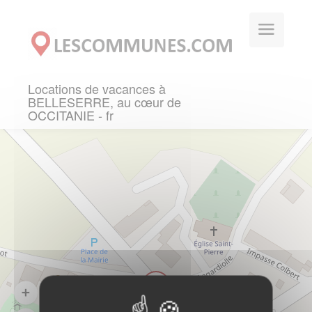
Panneau de gestion des cookies
Locations de vacances à
BELLESERRE, au cœur de
OCCITANIE - fr