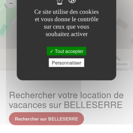
Ce site utilise des cookies
et vous donne le contrôle
sur ceux que vous
souhaitez activer
Tout accepter
Personnaliser
Leaflet
|
©
OpenStreetMap
Contributors
Rechercher votre location de
vacances sur BELLESERRE
Rechercher sur BELLESERRE