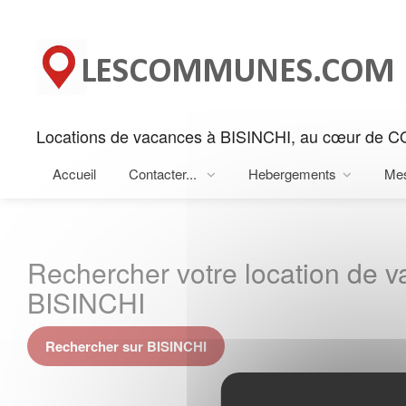
Panneau de gestion des cookies
Locations de vacances à BISINCHI, au cœur de C
Accueil
Contacter...
Hebergements
Me
Rechercher votre location de 
BISINCHI
Rechercher sur BISINCHI