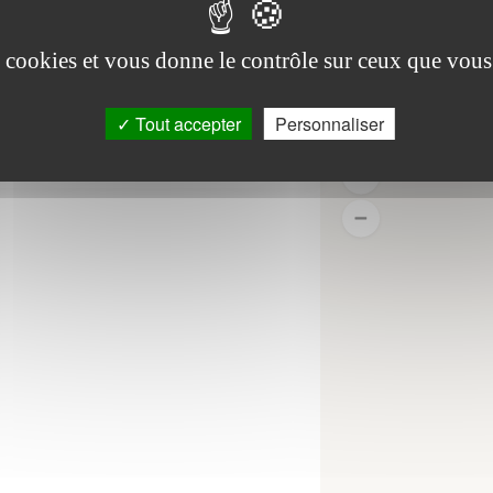
es cookies et vous donne le contrôle sur ceux que vous
Tout accepter
Personnaliser
-2026
|
Mentions legales