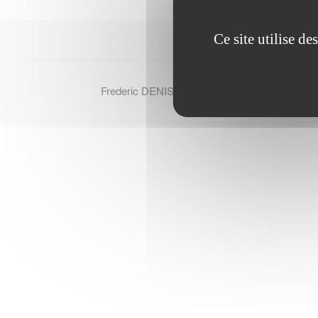
Ce site utilise d
Frederic DENIS - © Tous droits reserves 2007