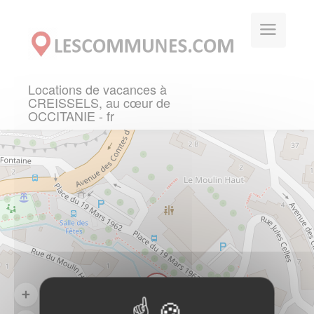
Panneau de gestion des cookies
Locations de vacances à
CREISSELS, au cœur de
OCCITANIE - fr