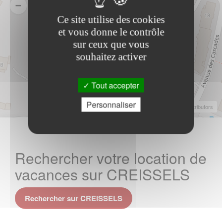
Ce site utilise des cookies
et vous donne le contrôle
sur ceux que vous
souhaitez activer
Tout accepter
Personnaliser
Leaflet
|
©
OpenStreetMap
Contributors
Rechercher votre location de
vacances sur CREISSELS
Rechercher sur CREISSELS