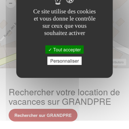
Ce site utilise des cookies
et vous donne le contrôle
sur ceux que vous
souhaitez activer
Tout accepter
Personnaliser
Leaflet
|
©
OpenStreetMap
Contributors
Rechercher votre location de
vacances sur GRANDPRE
Rechercher sur GRANDPRE