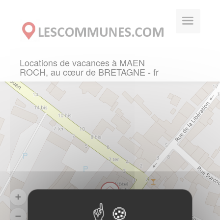
Panneau de gestion des cookies
Locations de vacances à MAEN
ROCH, au cœur de BRETAGNE - fr