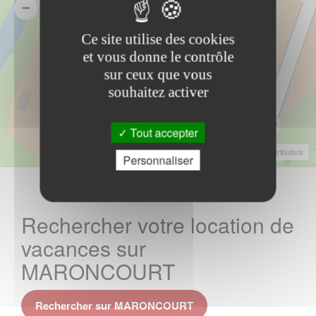
Ce site utilise des cookies
et vous donne le contrôle
sur ceux que vous
souhaitez activer
Tout accepter
Leaflet
|
©
OpenStreetMap
Contributors
Personnaliser
Rechercher votre location de
vacances sur
MARONCOURT
Rechercher sur MARONCOURT