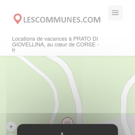
Panneau de gestion des cookies
Locations de vacances à PRATO DI
GIOVELLINA, au cœur de CORSE -
fr