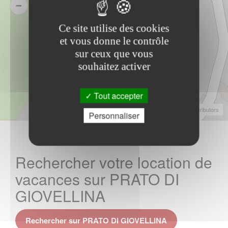
Ce site utilise des cookies
et vous donne le contrôle
sur ceux que vous
souhaitez activer
Tout accepter
Leaflet
|
©
OpenStreetMap
Contributors
Personnaliser
Rechercher votre location de
vacances sur PRATO DI
GIOVELLINA
Rechercher sur PRATO DI GIOVELLINA