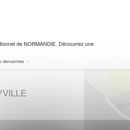
ceptionnel de NORMANDIE. Découvrez une
s demarches
OYVILLE