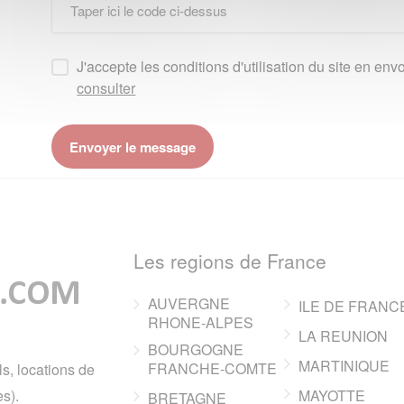
J'accepte les conditions d'utilisation du site en e
consulter
Les regions de France
AUVERGNE
ILE DE FRANC
RHONE-ALPES
LA REUNION
BOURGOGNE
MARTINIQUE
FRANCHE-COMTE
ls, locations de
s).
MAYOTTE
BRETAGNE