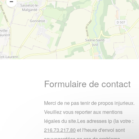
Formulaire de contact
Merci de ne pas tenir de propos injurieux.
Veuillez vous reporter aux mentions
légales du site.Les adresses ip (la votre :
216.73.217.80
et l'heure d'envoi sont
sauvegardées en cas de probleme.