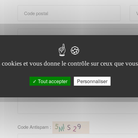
es cookies et vous donne le contrôle sur ceux que vous
Tout accepter
Personnaliser
Code Antispam :