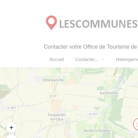
Panneau de gestion des cookies
Contacter votre Office de Tourisme de r
Accueil
Contacter...
Hebergem