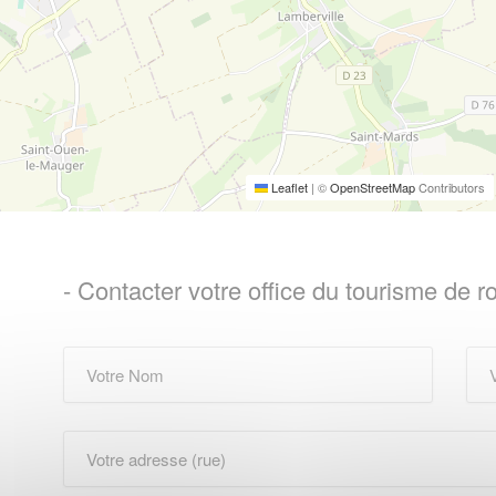
Leaflet
|
©
OpenStreetMap
Contributors
- Contacter votre office du tourisme de ro