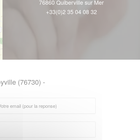
76860 Quiberville sur Mer
+33(0)2 35 04 08 32
yville (76730) -