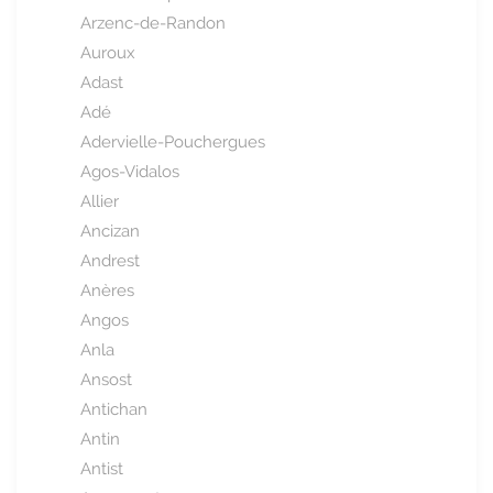
Arzenc-de-Randon
Auroux
Adast
Adé
Adervielle-Pouchergues
Agos-Vidalos
Allier
Ancizan
Andrest
Anères
Angos
Anla
Ansost
Antichan
Antin
Antist