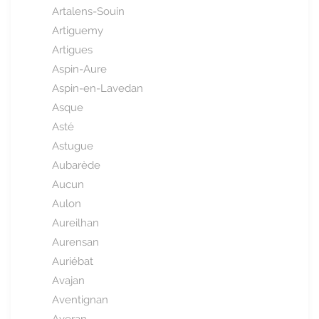
Artalens-Souin
Artiguemy
Artigues
Aspin-Aure
Aspin-en-Lavedan
Asque
Asté
Astugue
Aubarède
Aucun
Aulon
Aureilhan
Aurensan
Auriébat
Avajan
Aventignan