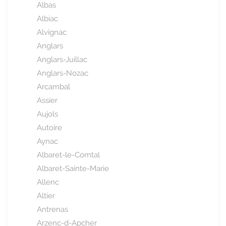
Albas
Albiac
Alvignac
Anglars
Anglars-Juillac
Anglars-Nozac
Arcambal
Assier
Aujols
Autoire
Aynac
Albaret-le-Comtal
Albaret-Sainte-Marie
Allenc
Altier
Antrenas
Arzenc-d-Apcher