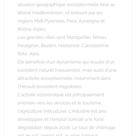
situation geographique exceptionnelle face au
littoral mediterraneen, et entoure par les
regions Midi-Pyrenees, Paca, Auvergne et
Rhône-Alpes.
Les grandes villes sont Montpellier, Nîmes,
Perpignan, Beziers, Narbonne, Carcassonne,
Sète, Alès…
Ele beneficie d'un dynamisme qui resulte d’un
excedent naturel (naissances), mais aussi d’une
attractivite exceptionnelle, notamment dans
l’Herault (excedent migratoire).
L’activite economique est principalement
orientee vers les services et le tourisme,
l’agriculture (viticulture). L’industrie est peu
developpee et l’emploi connait une forte
degradation depuis 2008. Le taux de chômage
est de 14% contre 10% au plan national.