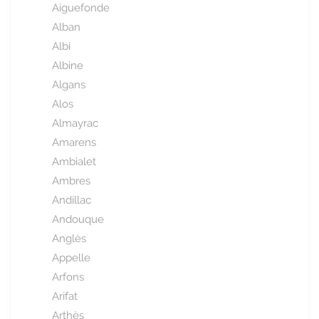
Aiguefonde
Alban
Albi
Albine
Algans
Alos
Almayrac
Amarens
Ambialet
Ambres
Andillac
Andouque
Anglès
Appelle
Arfons
Arifat
Arthès