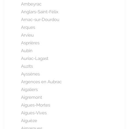
Ambeyrac
Anglars-Saint-Félix
Arnac-sur-Dourdou
Arques
Arvieu
Asprières
Aubin
Auriac-Lagast
Auzits
Ayssènes
Argences en Aubrac
Aigaliers
Aigremont
Aigues-Mortes
Aigues-Vives
Aiguèze
Aimargues