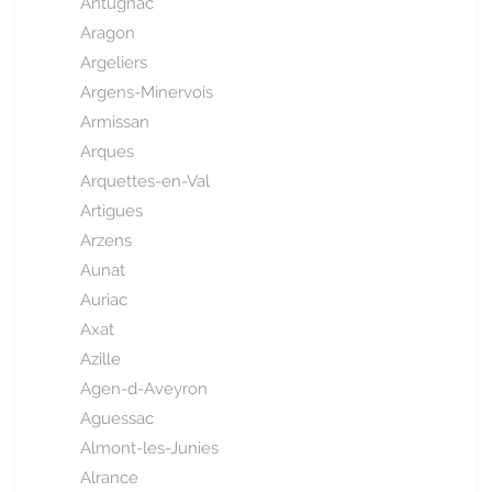
Antugnac
Aragon
Argeliers
Argens-Minervois
Armissan
Arques
Arquettes-en-Val
Artigues
Arzens
Aunat
Auriac
Axat
Azille
Agen-d-Aveyron
Aguessac
Almont-les-Junies
Alrance