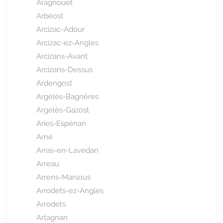
Aragnouet
Arbéost
Arcizac-Adour
Arcizac-ez-Angles
Arcizans-Avant
Arcizans-Dessus
Ardengost
Argelès-Bagnères
Argelès-Gazost
Aries-Espénan
Arné
Arras-en-Lavedan
Arreau
Arrens-Marsous
Arrodets-ez-Angles
Arrodets
Artagnan