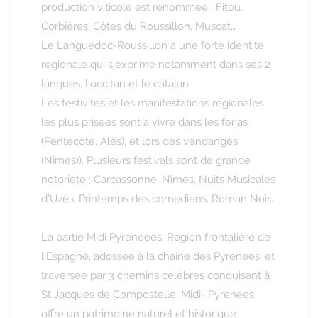
production viticole est renommee : Fitou,
Corbières, Côtes du Roussillon, Muscat…
Le Languedoc-Roussillon a une forte identite
regionale qui s’exprime notamment dans ses 2
langues, l’occitan et le catalan.
Les festivites et les manifestations regionales
les plus prisees sont à vivre dans les ferias
(Pentecôte, Alès), et lors des vendanges
(Nîmes)). Plusieurs festivals sont de grande
notoriete : Carcassonne, Nîmes, Nuits Musicales
d’Uzès, Printemps des comediens, Roman Noir…
La partie Midi Pyreneees, Region frontalière de
l’Espagne, adossee à la chaîne des Pyrenees, et
traversee par 3 chemins celèbres conduisant à
St Jacques de Compostelle, Midi- Pyrenees
offre un patrimoine naturel et historique