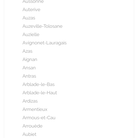
Aussonne
Auterive
Auzas
Auzeville-Tolosane
Auzielle
Avignonet-Lauragais
Azas
Aignan
Ansan
Antras
Arblade-le-Bas
Arblade-le-Haut
Ardizas
Armentieux
Armous-et-Cau
Arrouède
Aubiet