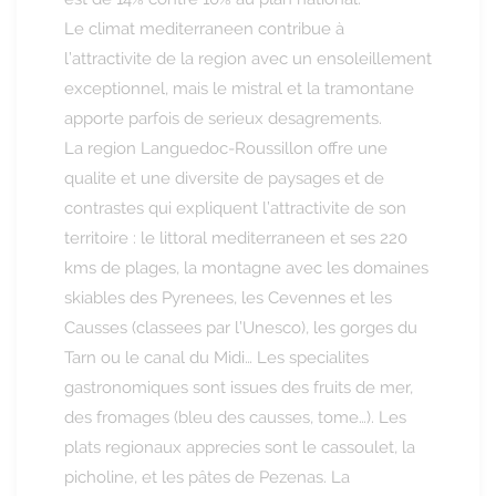
Le climat mediterraneen contribue à
l’attractivite de la region avec un ensoleillement
exceptionnel, mais le mistral et la tramontane
apporte parfois de serieux desagrements.
La region Languedoc-Roussillon offre une
qualite et une diversite de paysages et de
contrastes qui expliquent l’attractivite de son
territoire : le littoral mediterraneen et ses 220
kms de plages, la montagne avec les domaines
skiables des Pyrenees, les Cevennes et les
Causses (classees par l’Unesco), les gorges du
Tarn ou le canal du Midi… Les specialites
gastronomiques sont issues des fruits de mer,
des fromages (bleu des causses, tome…). Les
plats regionaux apprecies sont le cassoulet, la
picholine, et les pâtes de Pezenas. La