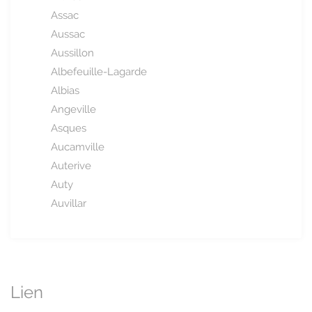
Assac
Aussac
Aussillon
Albefeuille-Lagarde
Albias
Angeville
Asques
Aucamville
Auterive
Auty
Auvillar
Lien