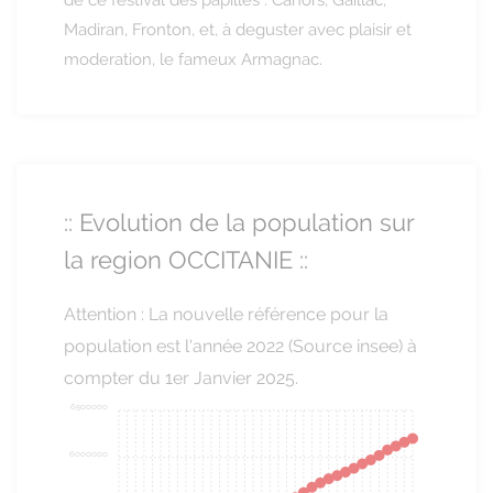
de ce festival des papilles : Cahors, Gaillac,
Madiran, Fronton, et, à deguster avec plaisir et
moderation, le fameux Armagnac.
:: Evolution de la population sur
la region OCCITANIE ::
Attention : La nouvelle référence pour la
population est l'année 2022 (Source insee) à
compter du 1er Janvier 2025.
6500000
6000000