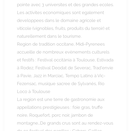
pointe avec 3 universites et des grandes ecoles.
Les activites economiques sont egalement
developpees dans le domaine agricole et
viticole (vignobles, fruits, produits du terroir) et
naturellement dans le tourisme.
Region de tradition occitane, Midi-Pyrenees
accueille de nombreux evènements culturels
et festifs : Festival occitània à Toulouse, Estivada
à Rodez, Festival Deodat de Severac, Trad’envie
à Pavie, Jazz in Marciac, Tempo Latino à Vic-
Fezensac, musique sacree de Sylvanès, Rio
Loco à Toulouse
La region est une terre de gastronomie aux
appellations prestigieuses : foie gras, truffe
noire, Roquefort, porc noir, jambon de
montagne…De grands crus sont au rendez-vous