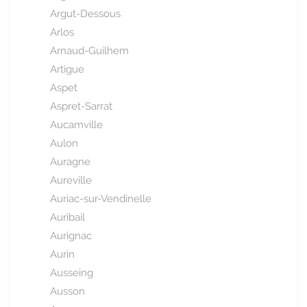
Argut-Dessous
Arlos
Arnaud-Guilhem
Artigue
Aspet
Aspret-Sarrat
Aucamville
Aulon
Auragne
Aureville
Auriac-sur-Vendinelle
Auribail
Aurignac
Aurin
Ausseing
Ausson