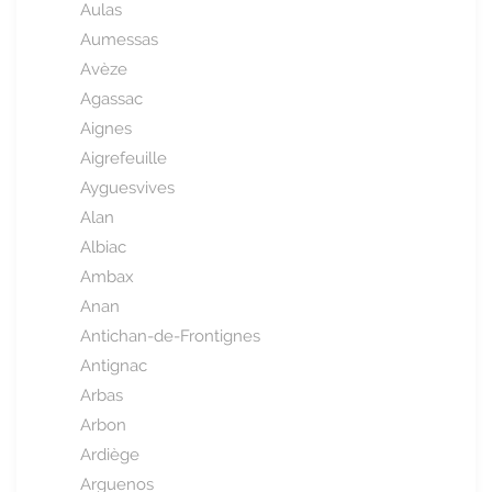
Aulas
Aumessas
Avèze
Agassac
Aignes
Aigrefeuille
Ayguesvives
Alan
Albiac
Ambax
Anan
Antichan-de-Frontignes
Antignac
Arbas
Arbon
Ardiège
Arguenos