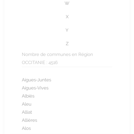
W
X
Y
Z
Nombre de communes en Région
OCCITANIE : 4516
Aigues-Juntes
Aigues-Vives
Albiès
Aleu
Alliat
Allières
Alos