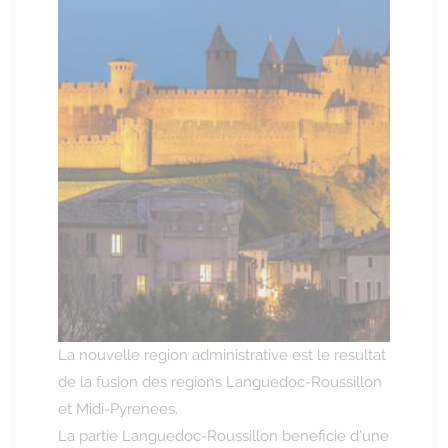
La nouvelle region administrative est le resultat
de la fusion des regions Languedoc-Roussillon
et Midi-Pyrenees.
La partie Languedoc-Roussillon beneficie d’une