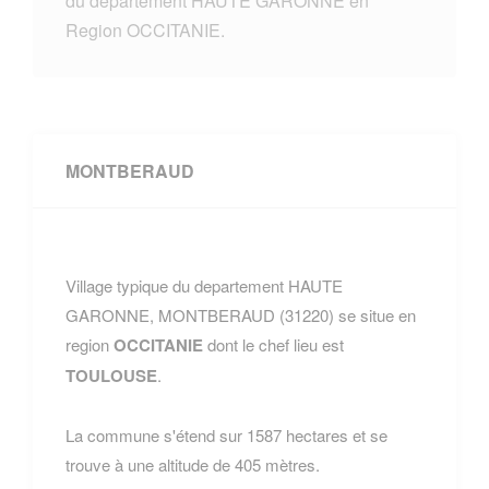
du departement HAUTE GARONNE en
Region OCCITANIE.
MONTBERAUD
Village typique du departement HAUTE
GARONNE, MONTBERAUD (31220) se situe en
region
OCCITANIE
dont le chef lieu est
TOULOUSE
.
La commune s'étend sur 1587 hectares et se
trouve à une altitude de 405 mètres.