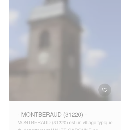
- MONTBERAUD (31220) -
MONTBERAUD (31220) est un village typique