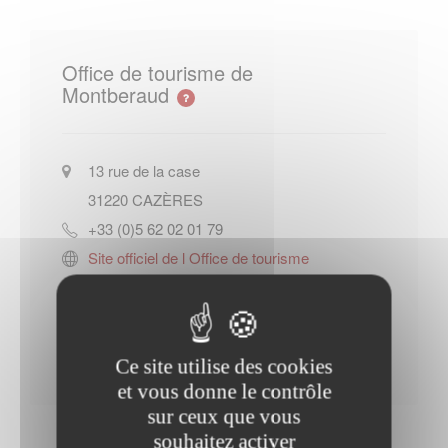
Office de tourisme de
Montberaud
13 rue de la case
31220
CAZÈRES
+33 (0)5 62 02 01 79
Site officiel de l Office de tourisme
de Montberaud
Contacter l'office de tourisme
Ce site utilise des cookies
et vous donne le contrôle
sur ceux que vous
souhaitez activer