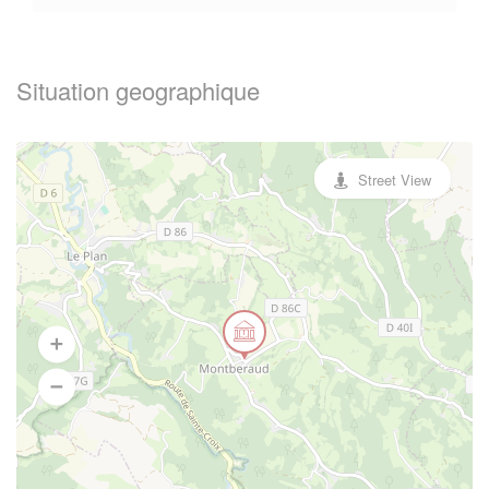
Situation geographique
Street View