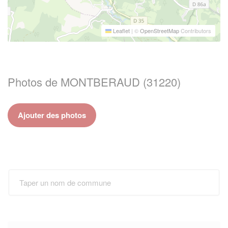
Leaflet
|
©
OpenStreetMap
Contributors
Photos de MONTBERAUD (31220)
Ajouter des photos