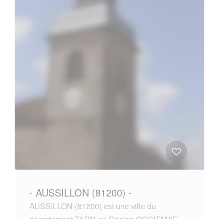
- AUSSILLON (81200) -
AUSSILLON (81200) est une ville du