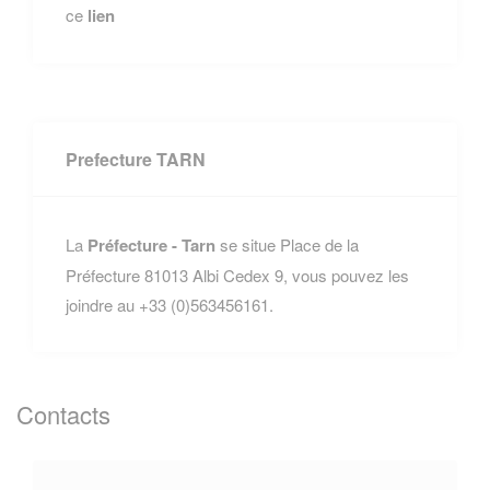
ce
lien
Prefecture TARN
La
Préfecture - Tarn
se situe Place de la
Préfecture 81013 Albi Cedex 9, vous pouvez les
joindre au +33 (0)563456161.
Contacts