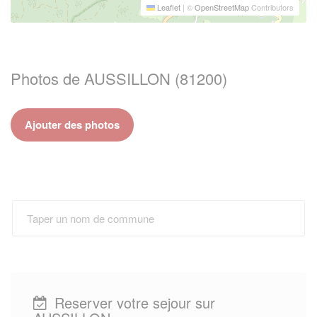
Leaflet
|
©
OpenStreetMap
Contributors
Photos de AUSSILLON (81200)
Ajouter des photos
Reserver votre sejour sur