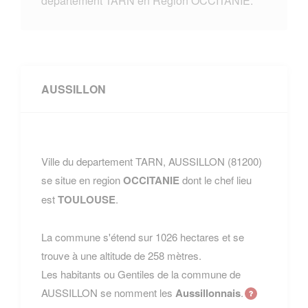
departement TARN en Region OCCITANIE.
AUSSILLON
Ville du departement TARN, AUSSILLON (81200)
se situe en region
OCCITANIE
dont le chef lieu
est
TOULOUSE
.
La commune s'étend sur 1026 hectares et se
trouve à une altitude de 258 mètres.
Les habitants ou Gentiles de la commune de
AUSSILLON se nomment les
Aussillonnais
.