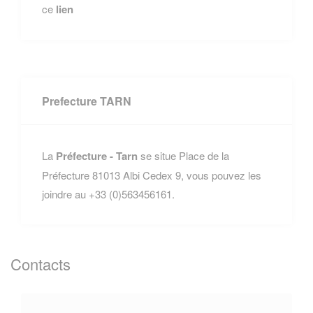
ce
lien
Prefecture TARN
La
Préfecture - Tarn
se situe Place de la
Préfecture 81013 Albi Cedex 9, vous pouvez les
joindre au +33 (0)563456161.
Contacts