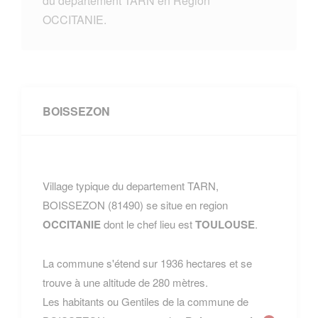
du departement TARN en Region
OCCITANIE.
BOISSEZON
Village typique du departement TARN,
BOISSEZON (81490) se situe en region
OCCITANIE
dont le chef lieu est
TOULOUSE
.
La commune s'étend sur 1936 hectares et se
trouve à une altitude de 280 mètres.
Les habitants ou Gentiles de la commune de