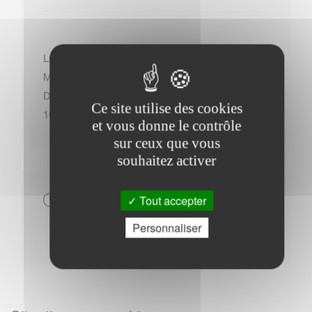
Lundi : - 14h00 à 18h00
Mardi : - 10h00 à 12h30
Du Jeudi au Vendredi : - 10h00 à 12h30 - 14h00 à
Ce site utilise des cookies
16h00
et vous donne le contrôle
sur ceux que vous
souhaitez activer
Autres
Tout accepter
Personnaliser