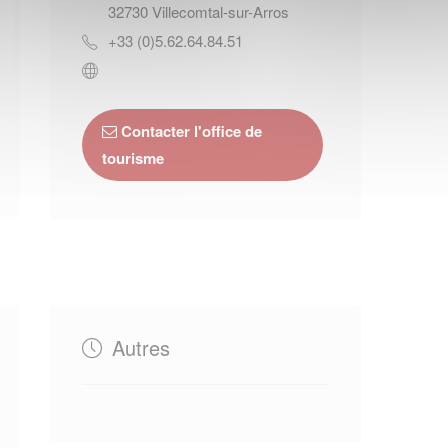
32730
Villecomtal-sur-Arros
+33 (0)5.62.64.84.51
Contacter l'office de
tourisme
Autres