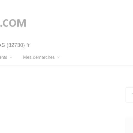
AS (32730) fr
ents
Mes demarches