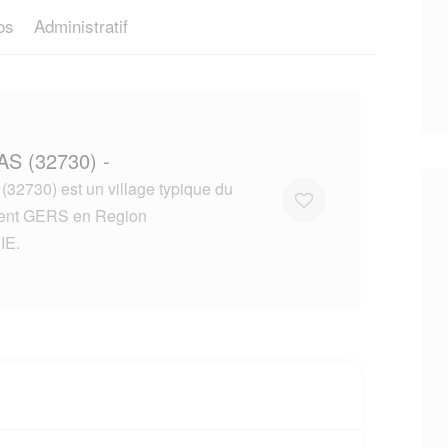
os
Administratif
AS (32730) -
2730) est un village typique du
ent GERS en Region
IE.