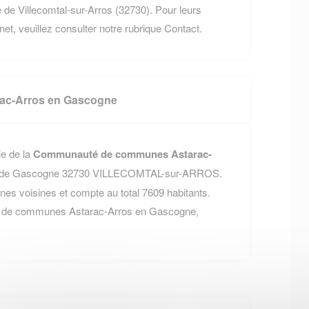
 Villecomtal-sur-Arros (32730). Pour leurs
rnet, veuillez consulter notre rubrique Contact.
c-Arros en Gascogne
ie de la
Communauté de communes Astarac-
ue de Gascogne 32730 VILLECOMTAL-sur-ARROS.
 voisines et compte au total 7609 habitants.
é de communes Astarac-Arros en Gascogne,