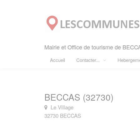
Panneau de gestion des cookies
Mairie et Office de tourisme de BECC
Accueil
Contacter...
Hebergem
BECCAS (32730)
Le Village
32730 BECCAS