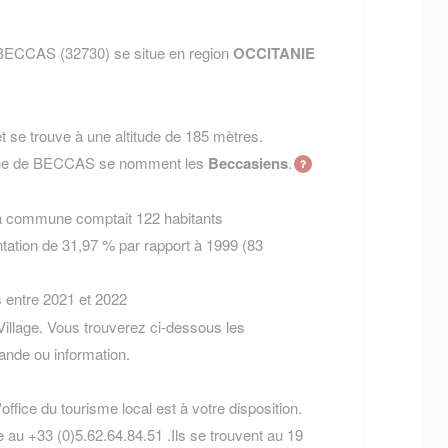
 BECCAS (32730) se situe en region
OCCITANIE
 se trouve à une altitude de 185 mètres.
mune de BECCAS se nomment les
Beccasiens
.
la commune comptait 122 habitants
tation de 31,97 % par rapport à 1999 (83
s entre 2021 et 2022
illage. Vous trouverez ci-dessous les
nde ou information.
ffice du tourisme local est à votre disposition.
 au +33 (0)5.62.64.84.51 .Ils se trouvent au 19