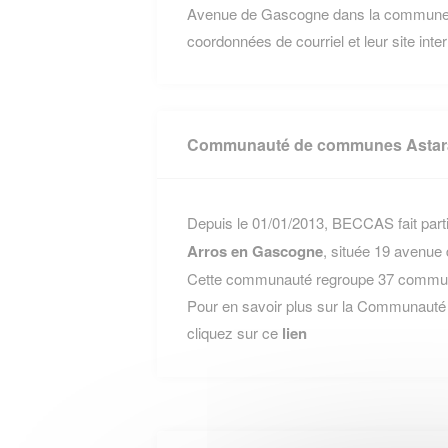
Avenue de Gascogne dans la commune de
coordonnées de courriel et leur site inte
Communauté de communes Astara
Depuis le 01/01/2013, BECCAS fait part
Arros en Gascogne
, située 19 aven
Cette communauté regroupe 37 communes
Pour en savoir plus sur la Communaut
cliquez sur ce
lien