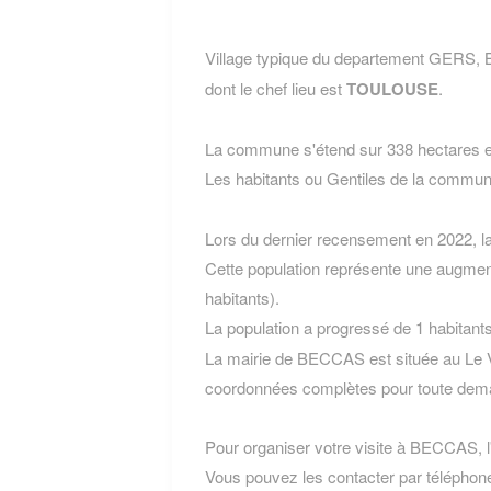
Village typique du departement GERS,
dont le chef lieu est
TOULOUSE
.
La commune s'étend sur 338 hectares et
Les habitants ou Gentiles de la com
Lors du dernier recensement en 2022, 
Cette population représente une augmen
habitants).
La population a progressé de 1 habitant
La mairie de BECCAS est située au Le V
coordonnées complètes pour toute dema
Pour organiser votre visite à BECCAS, l'o
Vous pouvez les contacter par téléphone