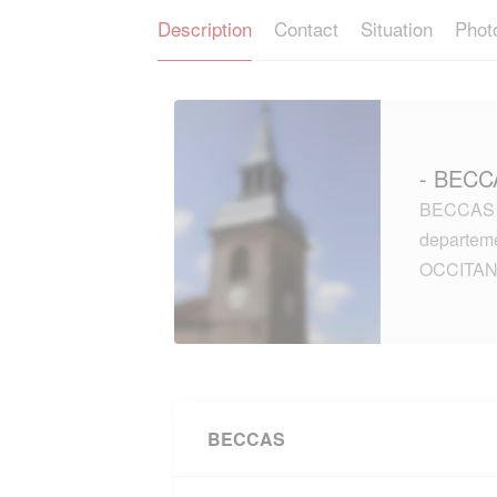
Description
Contact
Situation
Phot
- BECC
BECCAS (3
departem
OCCITAN
BECCAS