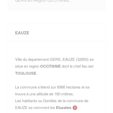
GERS en Region OCCITANIE.
EAUZE
Ville du departement GERS, EAUZE (32800) se
situe en region
OCCITANIE
dont le chef lieu est
TOULOUSE
.
La commune s'étend sur 6986 hectares et se
trouve à une altitude de 160 mètres.
Les habitants ou Gentiles de la commune de
EAUZE se nomment les
Eluzates
.