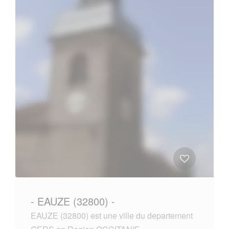
- EAUZE (32800) -
EAUZE (32800) est une ville du departement