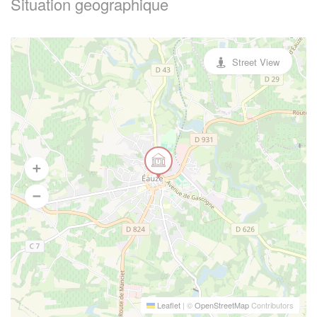
Situation geographique
Street View
Leaflet
|
©
OpenStreetMap
Contributors