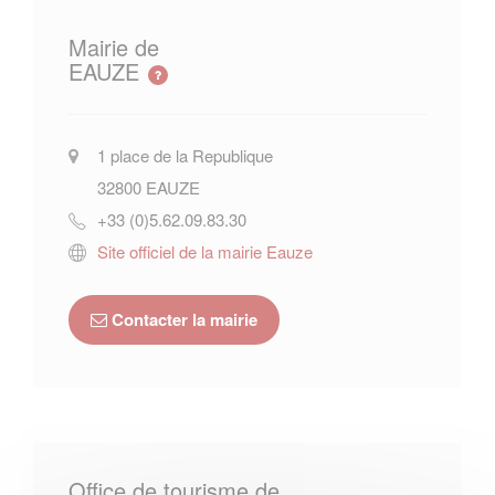
Mairie de
EAUZE
1 place de la Republique
32800
EAUZE
+33 (0)5.62.09.83.30
Site officiel de la mairie Eauze
Contacter la mairie
Office de tourisme de