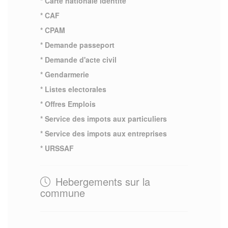
* Carte nationale identite
* CAF
* CPAM
* Demande passeport
* Demande d'acte civil
* Gendarmerie
* Listes electorales
* Offres Emplois
* Service des impots aux particuliers
* Service des impots aux entreprises
* URSSAF
Hebergements sur la
commune