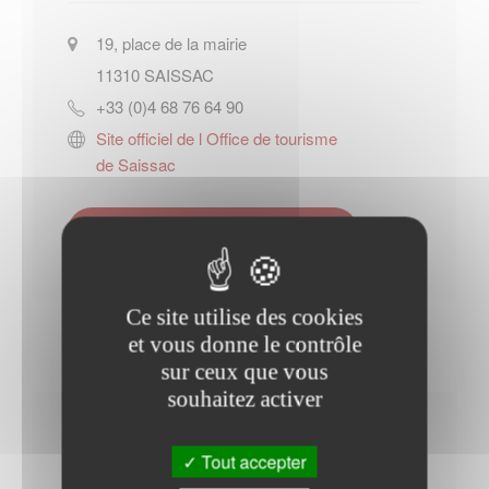
19, place de la mairie
11310
SAISSAC
+33 (0)4 68 76 64 90
Site officiel de l Office de tourisme
de Saissac
Contacter l'office de tourisme
Ce site utilise des cookies
et vous donne le contrôle
sur ceux que vous
souhaitez activer
Horaires Mairie
Tout accepter