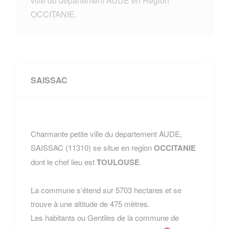
ville du departement AUDE en Region
OCCITANIE.
SAISSAC
Charmante petite ville du departement AUDE,
SAISSAC (11310) se situe en region
OCCITANIE
dont le chef lieu est
TOULOUSE
.
La commune s'étend sur 5703 hectares et se
trouve à une altitude de 475 mètres.
Les habitants ou Gentiles de la commune de