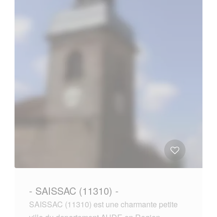
- SAISSAC (11310) -
SAISSAC (11310) est une charmante petite