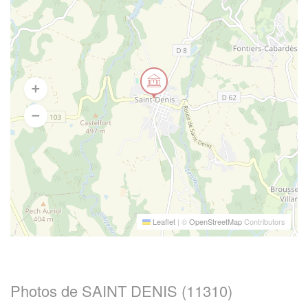
Leaflet
|
©
OpenStreetMap
Contributors
Photos de SAINT DENIS (11310)