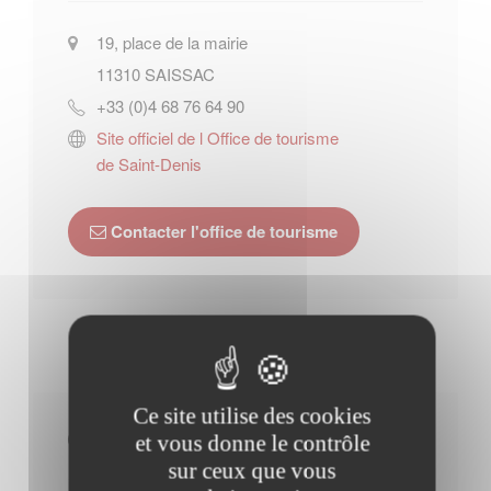
19, place de la mairie
11310
SAISSAC
+33 (0)4 68 76 64 90
Site officiel de l Office de tourisme
de Saint-Denis
Contacter l'office de tourisme
Ce site utilise des cookies
Horaires Mairie
et vous donne le contrôle
sur ceux que vous