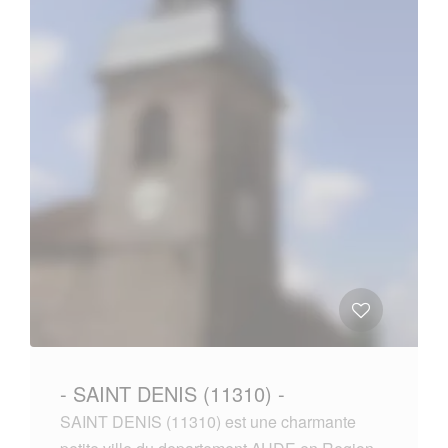
- SAINT DENIS (11310) -
SAINT DENIS (11310) est une charmante