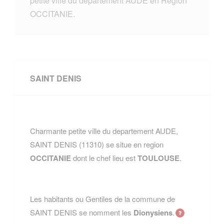
petite ville du departement AUDE en Region
OCCITANIE.
SAINT DENIS
Charmante petite ville du departement AUDE,
SAINT DENIS (11310) se situe en region
OCCITANIE
dont le chef lieu est
TOULOUSE
.
Les habitants ou Gentiles de la commune de
SAINT DENIS se nomment les
Dionysiens
.