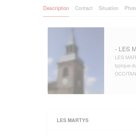
Description
Contact
Situation
Phot
- LES 
LES MART
typique 
OCCITAN
LES MARTYS