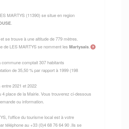
LES MARTYS (11390) se situe en region
OUSE
.
t se trouve à une altitude de 779 mètres.
mune de LES MARTYS se nomment les
Martysais
.
la commune comptait 307 habitants
tation de 35,50 % par rapport à 1999 (198
s entre 2021 et 2022
4 place de la Mairie. Vous trouverez ci-dessous
demande ou information.
, l'office du tourisme local est à votre
ar téléphone au +33 (0)4 68 76 64 90 .Ils se