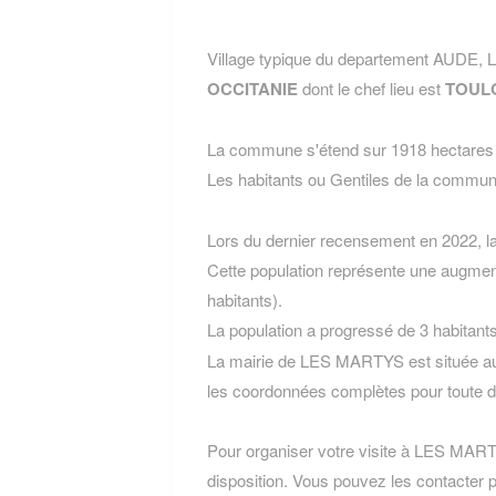
Village typique du departement AUDE, 
OCCITANIE
dont le chef lieu est
TOUL
La commune s'étend sur 1918 hectares e
Les habitants ou Gentiles de la com
Lors du dernier recensement en 2022, 
Cette population représente une augmen
habitants).
La population a progressé de 3 habitant
La mairie de LES MARTYS est située au 
les coordonnées complètes pour toute 
Pour organiser votre visite à LES MARTYS
disposition. Vous pouvez les contacter p