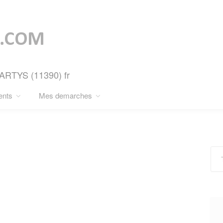
MARTYS (11390) fr
ents
Mes demarches