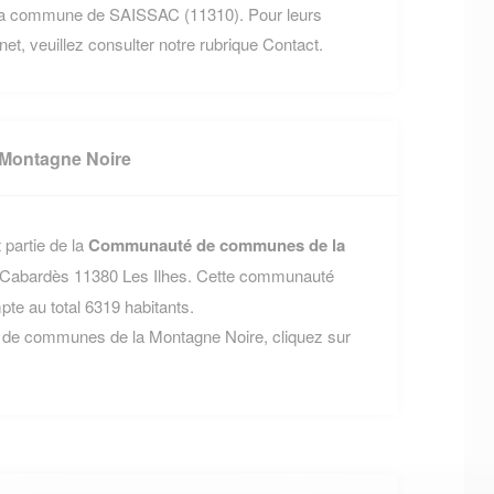
s la commune de SAISSAC (11310). Pour leurs
rnet, veuillez consulter notre rubrique Contact.
Montagne Noire
partie de la
Communauté de communes de la
-Cabardès 11380 Les Ilhes. Cette communauté
e au total 6319 habitants.
 de communes de la Montagne Noire, cliquez sur