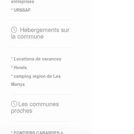
entreprises
* URSSAF
Hebergements sur
la commune
* Locations de vacances
* Hotels
* camping region de Les
Martys
Les communes
proches
* FONTIERS CABARDES à