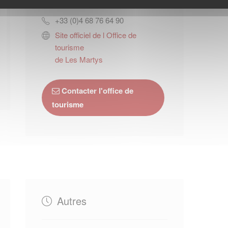
11310
SAISSAC
+33 (0)4 68 76 64 90
Site officiel de l Office de
tourisme
de Les Martys
Contacter l'office de
tourisme
Autres