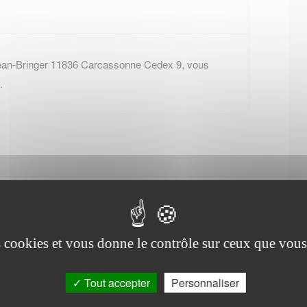
Jean-Bringer 11836 Carcassonne Cedex 9, vous
.
Office de tourisme de
Les Martys
es cookies et vous donne le contrôle sur ceux que vous
Tout accepter
Personnaliser
19, place de la mairie