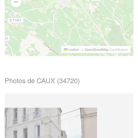
Leaflet
|
©
OpenStreetMap
Contributors
Photos de CAUX (34720)