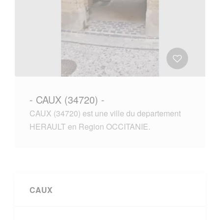
- CAUX (34720) -
CAUX (34720) est une ville du departement
HERAULT en Region OCCITANIE.
CAUX