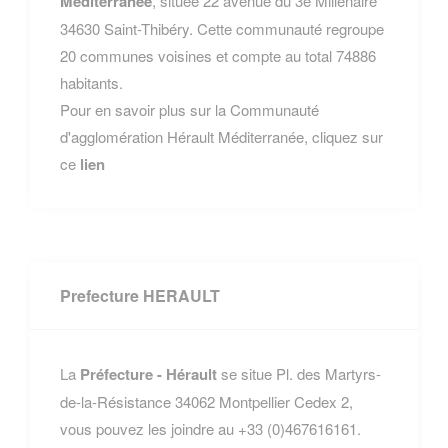
Méditerranée
, située 22 avenue du 3e Millénaire
34630 Saint-Thibéry. Cette communauté regroupe
20 communes voisines et compte au total 74886
habitants.
Pour en savoir plus sur la Communauté
d'agglomération Hérault Méditerranée, cliquez sur
ce
lien
Prefecture HERAULT
La
Préfecture - Hérault
se situe Pl. des Martyrs-
de-la-Résistance 34062 Montpellier Cedex 2,
vous pouvez les joindre au +33 (0)467616161.