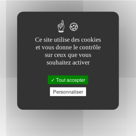
Horaires Mairie
Ce site utilise des cookies
et vous donne le contrôle
sur ceux que vous
souhaitez activer
Du Jeudi au Vendredi : - 08h00 à 12h00 - 14h00 à
18h00
Tout accepter
Du Mardi au Mercredi : - 09h00 à 12h00 - 15h00 à
Personnaliser
18h00
Lundi : - 08h00 à 12h00 - 14h00 à 18h00