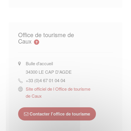
Office de tourisme de
Caux
Bulle d'accueil
34300
LE CAP D'AGDE
+33 (0)4 67 01 04 04
Site officiel de l Office de tourisme
de Caux
Contacter l'office de tourisme