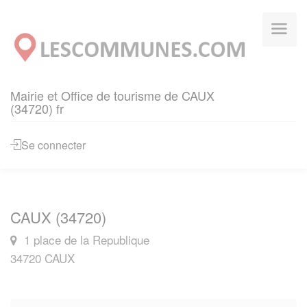
Panneau de gestion des cookies
Mairie et Office de tourisme de CAUX
(34720) fr
Se connecter
CAUX (34720)
1 place de la Republique
34720 CAUX