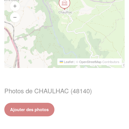
Leaflet
|
©
OpenStreetMap
Contributors
Photos de CHAULHAC (48140)
Ajouter des photos