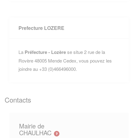
Prefecture LOZERE
La
Préfecture - Lozère
se situe 2 rue de la
Rovère 48005 Mende Cedex, vous pouvez les
joindre au +33 (0)466496000.
Contacts
Mairie de
CHAULHAC