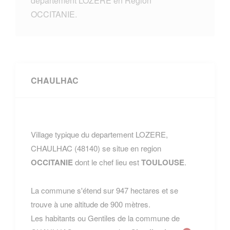
departement LOZERE en Region
OCCITANIE.
CHAULHAC
Village typique du departement LOZERE,
CHAULHAC (48140) se situe en region
OCCITANIE
dont le chef lieu est
TOULOUSE
.
La commune s'étend sur 947 hectares et se
trouve à une altitude de 900 mètres.
Les habitants ou Gentiles de la commune de