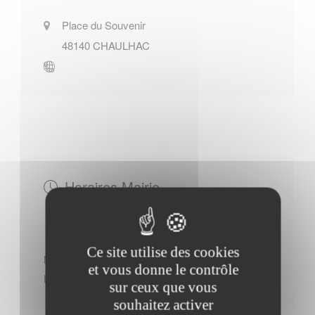
Place du Souvenir
48140
CHAULHAC
Horaires Mairie
Ce site utilise des cookies
Mercredi : - 09h00 à 12h00 - 14h00 à 17h00
et vous donne le contrôle
Lundi : - 14h00 à 16h00
sur ceux que vous
souhaitez activer