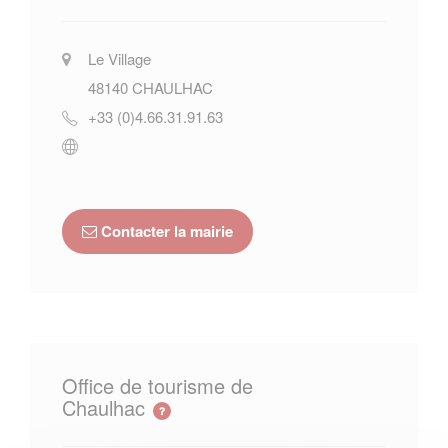
Le Village
48140
CHAULHAC
+33 (0)4.66.31.91.63
Contacter la mairie
Office de tourisme de
Chaulhac