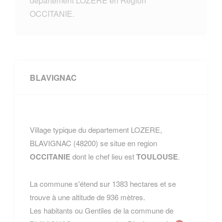
departement LOZERE en Region
OCCITANIE.
BLAVIGNAC
Village typique du departement LOZERE,
BLAVIGNAC (48200) se situe en region
OCCITANIE
dont le chef lieu est
TOULOUSE
.
La commune s'étend sur 1383 hectares et se
trouve à une altitude de 936 mètres.
Les habitants ou Gentiles de la commune de