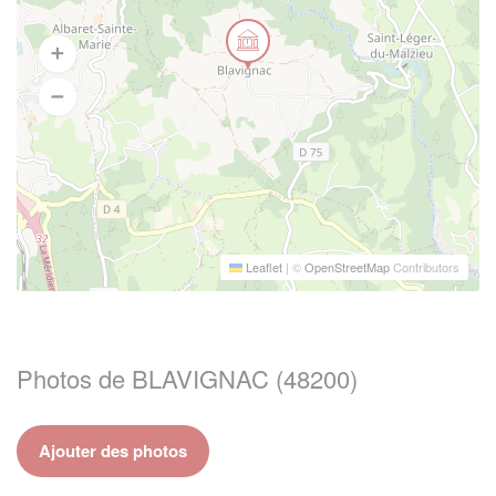
Leaflet
|
©
OpenStreetMap
Contributors
Photos de BLAVIGNAC (48200)
Ajouter des photos