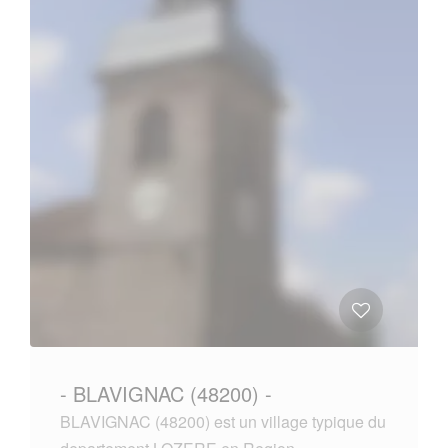
- BLAVIGNAC (48200) -
BLAVIGNAC (48200) est un village typique du