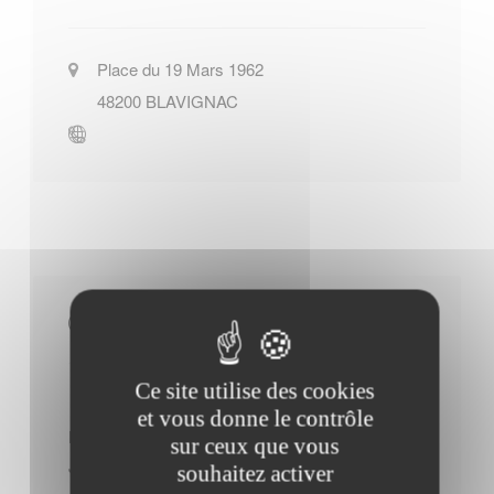
Place du 19 Mars 1962
48200
BLAVIGNAC
Horaires Mairie
Ce site utilise des cookies
et vous donne le contrôle
Mardi : - 09h30 à 11h30
sur ceux que vous
Jeudi : - 09h30 à 11h30
souhaitez activer