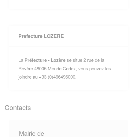
Prefecture LOZERE
La
Préfecture - Lozère
se situe 2 rue de la
Rovère 48005 Mende Cedex, vous pouvez les
joindre au +33 (0)466496000.
Contacts
Mairie de