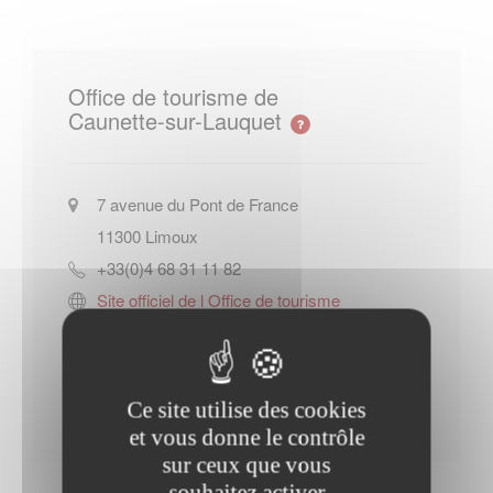
Office de tourisme de
Caunette-sur-Lauquet
7 avenue du Pont de France
11300
Limoux
+33(0)4 68 31 11 82
Site officiel de l Office de tourisme
de Caunette-sur-Lauquet
Contacter l'office de tourisme
Ce site utilise des cookies
et vous donne le contrôle
sur ceux que vous
souhaitez activer