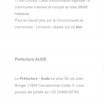
11300 Limoux. Cette communauté regroupe 76
communes voisines et compte au total 28098
habitants.
Pour en savoir plus sur la Communauté de
communes - Limouxin, cliquez sur ce
lien
Prefecture AUDE
La
Préfecture - Aude
se situe 52 rue Jean-
Bringer 11836 Carcassonne Cedex 9, vous
pouvez les joindre au +33 (0)468102700.