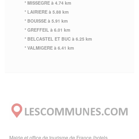
* MISSEGRE à 4.74 km
* LAIRIERE à 5.88 km
* BOUISSE à 5.91 km
* GREFFEIL à 6.01 km
* BELCASTEL ET BUC à 6.25 km
* VALMIGERE à 6.41 km
Mairie et office de tourisme de France (hotels,