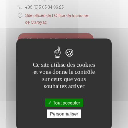
+33 (0)5 65 34 06 25
Site officiel de l Office de tourisme
de Carayac
Contacter l'office de tourisme
Ce site utilise des cookies
et vous donne le contrôle
sur ceux que vous
souhaitez activer
Horaires Mairie
Tout accepter
Personnaliser
Mardi : - 08h00 à 13h00 - 14h00 à 16h00