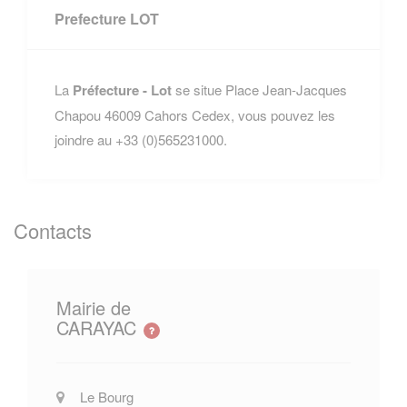
Prefecture LOT
La
Préfecture - Lot
se situe Place Jean-Jacques
Chapou 46009 Cahors Cedex, vous pouvez les
joindre au +33 (0)565231000.
Contacts
Mairie de
CARAYAC
Le Bourg