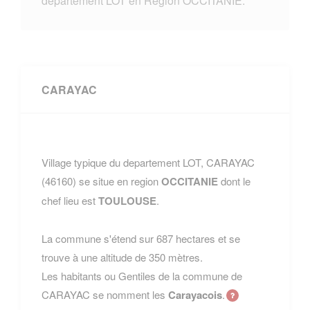
departement LOT en Region OCCITANIE.
CARAYAC
Village typique du departement LOT, CARAYAC
(46160) se situe en region
OCCITANIE
dont le
chef lieu est
TOULOUSE
.
La commune s'étend sur 687 hectares et se
trouve à une altitude de 350 mètres.
Les habitants ou Gentiles de la commune de
CARAYAC se nomment les
Carayacois
.