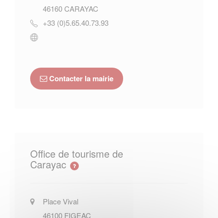
46160
CARAYAC
+33 (0)5.65.40.73.93
Contacter la mairie
Office de tourisme de
Carayac
Place Vival
46100
FIGEAC