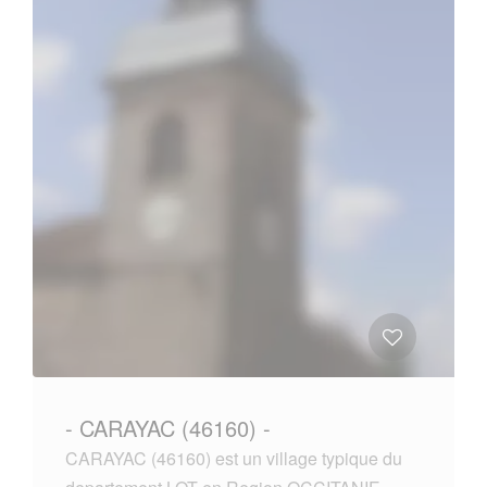
- CARAYAC (46160) -
CARAYAC (46160) est un village typique du