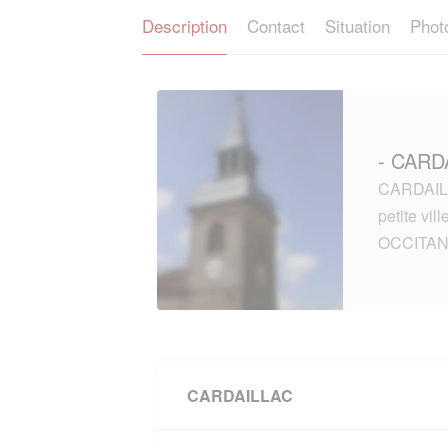
Description
Contact
Situation
Phot
- CARD
CARDAILL
petite vi
OCCITAN
CARDAILLAC