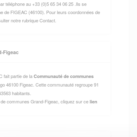
ar téléphone au +33 (0)5 65 34 06 25 .Ils se
ne de FIGEAC (46100). Pour leurs coordonnées de
nsulter notre rubrique Contact.
-Figeac
fait partie de la
Communauté de communes
-Hugo 46100 Figeac. Cette communauté regroupe 91
3563 habitants.
é de communes Grand-Figeac, cliquez sur ce
lien