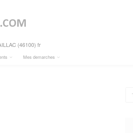
AILLAC (46100) fr
ents
Mes demarches