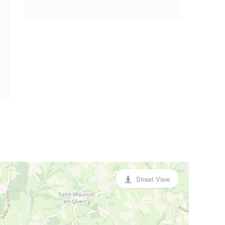
Street View