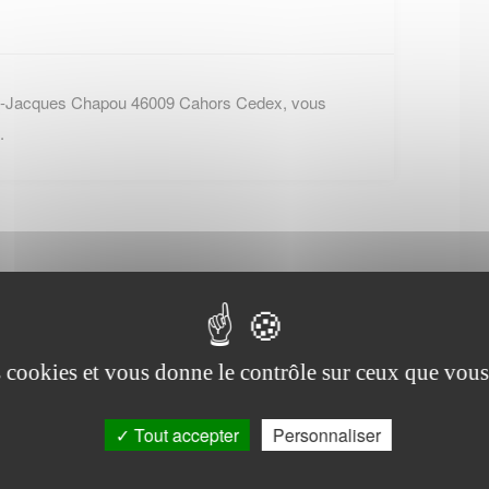
n-Jacques Chapou 46009 Cahors Cedex, vous
.
Office de tourisme de
es cookies et vous donne le contrôle sur ceux que vous
Cardaillac
Tout accepter
Personnaliser
Place Vival