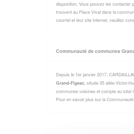
disposition. Vous pouvez les contacter p
trouvent au Place Vival dans la commu
courriel et leur site internet, veuillez co
Communauté de communes Grand
Depuis le 1er janvier 2017, CARDAILLAC 
Grand-Figeac
, située 35 allée Victor
communes voisines et compte au total 4
Pour en savoir plus sur la Communaut