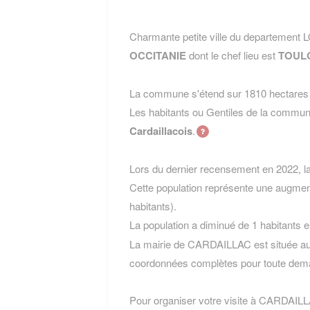
Charmante petite ville du departement
OCCITANIE
dont le chef lieu est
TOUL
La commune s'étend sur 1810 hectares e
Les habitants ou Gentiles de la com
Cardaillacois
.
Lors du dernier recensement en 2022, 
Cette population représente une augmen
habitants).
La population a diminué de 1 habitants 
La mairie de CARDAILLAC est située au
coordonnées complètes pour toute dema
Pour organiser votre visite à CARDAILLAC