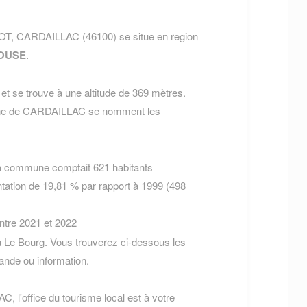
 LOT, CARDAILLAC (46100) se situe en region
OUSE
.
t se trouve à une altitude de 369 mètres.
mune de CARDAILLAC se nomment les
la commune comptait 621 habitants
tation de 19,81 % par rapport à 1999 (498
entre 2021 et 2022
 Le Bourg. Vous trouverez ci-dessous les
nde ou information.
, l'office du tourisme local est à votre