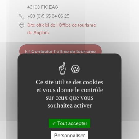
46100
FIGEAC
+33 (0)5 65 34 06 25
Site officiel de l Office de tourisme
de Anglars
Contacter l'office de tourisme
Ce site utilise des cookies
et vous donne le contrôle
sur ceux que vous
souhaitez activer
Horaires Mairie
Tout accepter
Personnaliser