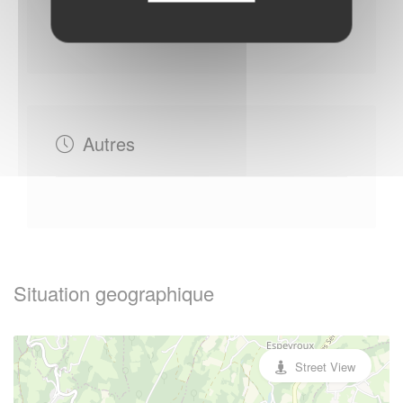
Mardi : - 14h00 à 17h00
Vendredi : - 14h00 à 17h00
Autres
Situation geographique
Street View