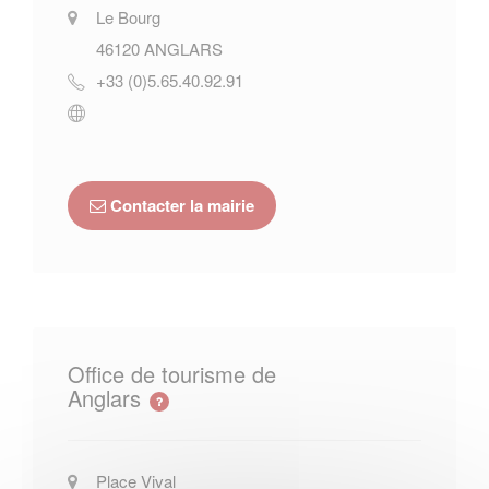
Le Bourg
46120
ANGLARS
+33 (0)5.65.40.92.91
Contacter la mairie
Office de tourisme de
Anglars
Place Vival