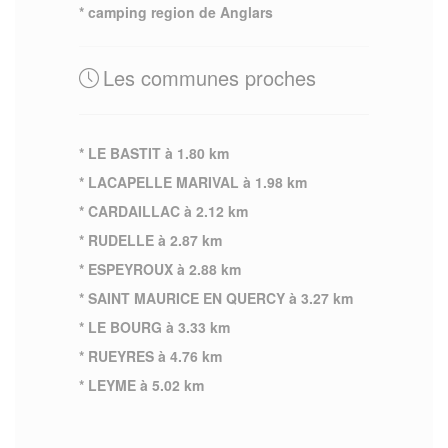
* camping region de Anglars
Les communes proches
* LE BASTIT à 1.80 km
* LACAPELLE MARIVAL à 1.98 km
* CARDAILLAC à 2.12 km
* RUDELLE à 2.87 km
* ESPEYROUX à 2.88 km
* SAINT MAURICE EN QUERCY à 3.27 km
* LE BOURG à 3.33 km
* RUEYRES à 4.76 km
* LEYME à 5.02 km