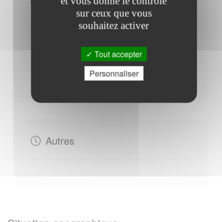
Horaires Mairie
et vous donne le contrôle
sur ceux que vous
souhaitez activer
Mardi : - 14h30 à 18h00
Tout accepter
Vendredi : - 08h30 à 13h00
Personnaliser
Samedi : - 09h00 à 11h30
Autres