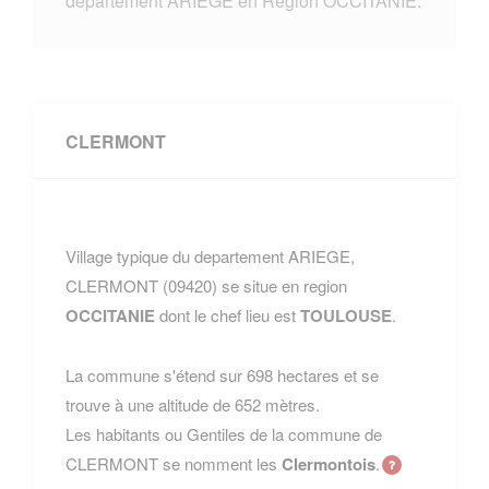
departement ARIEGE en Region OCCITANIE.
CLERMONT
Village typique du departement ARIEGE,
CLERMONT (09420) se situe en region
OCCITANIE
dont le chef lieu est
TOULOUSE
.
La commune s'étend sur 698 hectares et se
trouve à une altitude de 652 mètres.
Les habitants ou Gentiles de la commune de
CLERMONT se nomment les
Clermontois
.