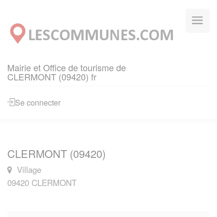
Panneau de gestion des cookies
Mairie et Office de tourisme de
CLERMONT (09420) fr
Se connecter
CLERMONT (09420)
Village
09420 CLERMONT