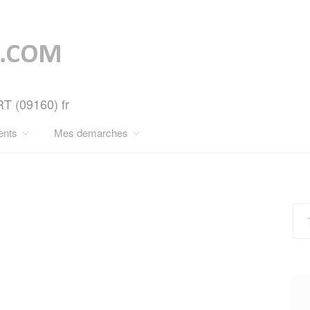
RT (09160) fr
ents
Mes demarches