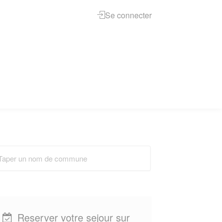
Se connecter
Reserver votre sejour sur