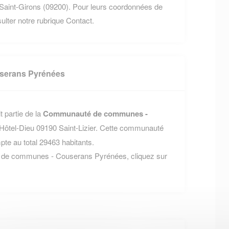
aint-Girons (09200). Pour leurs coordonnées de
nsulter notre rubrique Contact.
serans Pyrénées
 partie de la
Communauté de communes -
 l'Hôtel-Dieu 09190 Saint-Lizier. Cette communauté
e au total 29463 habitants.
é de communes - Couserans Pyrénées, cliquez sur