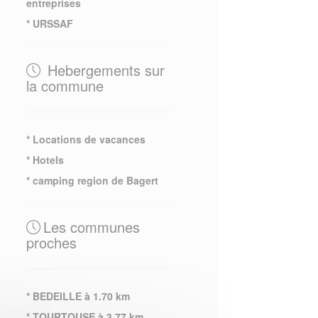
entreprises
* URSSAF
Hebergements sur
la commune
* Locations de vacances
* Hotels
* camping region de Bagert
Les communes
proches
* BEDEILLE à 1.70 km
* TOURTOUSE à 3.77 km