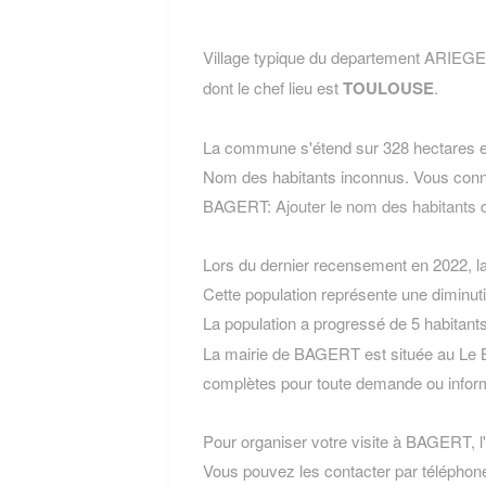
Village typique du departement ARIEGE
dont le chef lieu est
TOULOUSE
.
La commune s'étend sur 328 hectares et
Nom des habitants inconnus. Vous conn
BAGERT:
Ajouter le nom des habitant
Lors du dernier recensement en 2022, 
Cette population représente une diminuti
La population a progressé de 5 habitant
La mairie de BAGERT est située au Le 
complètes pour toute demande ou inform
Pour organiser votre visite à BAGERT, l'o
Vous pouvez les contacter par téléphone