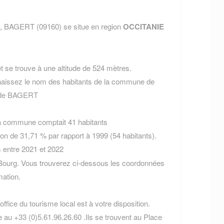
, BAGERT (09160) se situe en region
OCCITANIE
 se trouve à une altitude de 524 mètres.
aissez le nom des habitants de la commune de
s de BAGERT
la commune comptait 41 habitants
on de 31,71 % par rapport à 1999 (54 habitants).
s entre 2021 et 2022
Bourg. Vous trouverez ci-dessous les coordonnées
ation.
ffice du tourisme local est à votre disposition.
 au +33 (0)5.61.96.26.60 .Ils se trouvent au Place