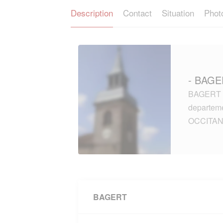
Description
Contact
Situation
Phot
- BAGE
BAGERT (0
departem
OCCITAN
BAGERT