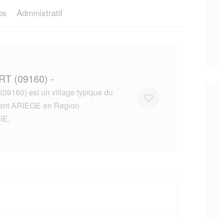
os
Administratif
RT (09160) -
9160) est un village typique du
ent ARIEGE en Region
IE.