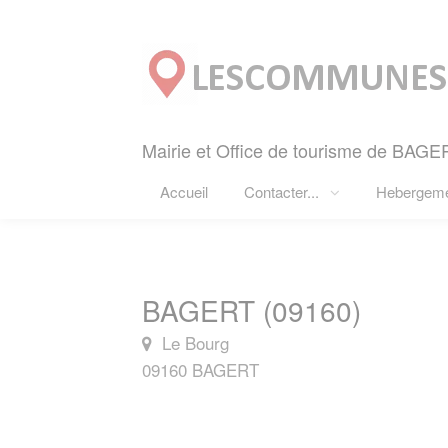
Panneau de gestion des cookies
Mairie et Office de tourisme de BAGE
Accueil
Contacter...
Hebergem
BAGERT (09160)
Le Bourg
09160 BAGERT