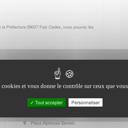
e la Préfecture 09007 Foix Cedex, vous pouvez les
es cookies et vous donne le contrôle sur ceux que vous
Office de tourisme de
Bagert
Tout accepter
Personnaliser
Place Alphonse Sentein