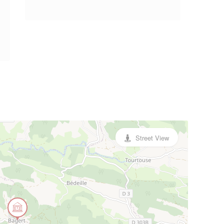
Street View