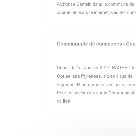
Alphonse Sentein dans la commune de S
courriel et leur site internet, veuillez co
Communauté de communes - Cou
Depuis le 1er Janvier 2017, BAGERT fait
Couserans Pyrénées
, située 1 rue de
regroupe 94 communes voisines et compt
Pour en savoir plus sur la Communaut
ce
lien