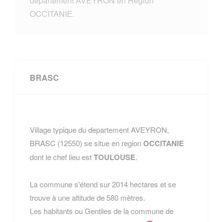
departement AVEYRON en Region
OCCITANIE.
BRASC
Village typique du departement AVEYRON,
BRASC (12550) se situe en region
OCCITANIE
dont le chef lieu est
TOULOUSE
.
La commune s'étend sur 2014 hectares et se
trouve à une altitude de 580 mètres.
Les habitants ou Gentiles de la commune de