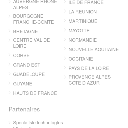
AUVERGNE RHONE-
ILE DE FRANCE
ALPES
LA REUNION
BOURGOGNE
MARTINIQUE
FRANCHE-COMTE
MAYOTTE
BRETAGNE
CENTRE VAL DE
NORMANDIE
LOIRE
NOUVELLE AQUITAINE
CORSE
OCCITANIE
GRAND EST
PAYS DE LA LOIRE
GUADELOUPE
PROVENCE ALPES
COTE D AZUR
GUYANE
HAUTS DE FRANCE
Partenaires
Specialiste technologies