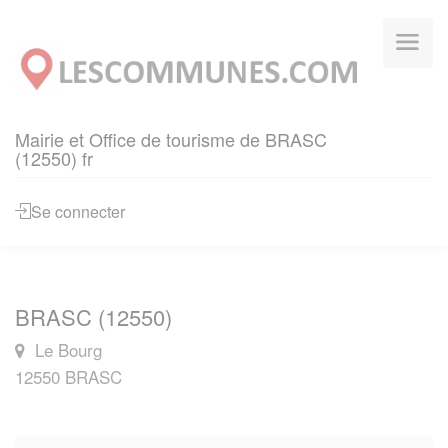
Panneau de gestion des cookies
Mairie et Office de tourisme de BRASC
(12550) fr
Se connecter
BRASC (12550)
Le Bourg
12550 BRASC