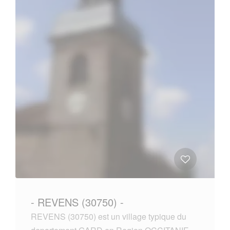
- REVENS (30750) -
REVENS (30750) est un village typique du