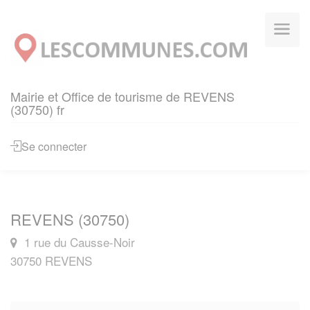
Panneau de gestion des cookies
Mairie et Office de tourisme de REVENS
(30750) fr
Se connecter
REVENS (30750)
1 rue du Causse-Noir
30750 REVENS