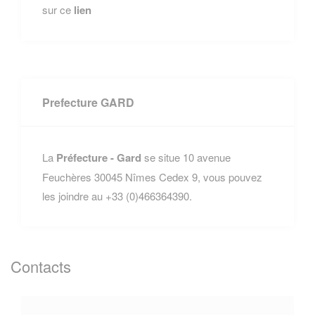
sur ce
lien
Prefecture GARD
La
Préfecture - Gard
se situe 10 avenue
Feuchères 30045 Nîmes Cedex 9, vous pouvez
les joindre au +33 (0)466364390.
Contacts