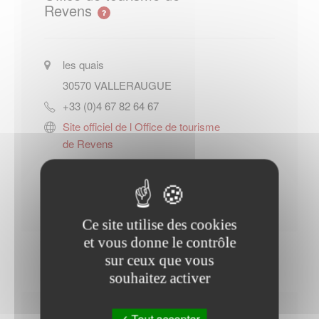
Revens
les quais
30570
VALLERAUGUE
+33 (0)4 67 82 64 67
Site officiel de l Office de tourisme
de Revens
Contacter l'office de tourisme
Ce site utilise des cookies
et vous donne le contrôle
sur ceux que vous
souhaitez activer