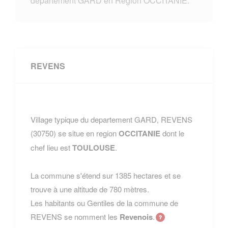
departement GARD en Region OCCITANIE.
REVENS
Village typique du departement GARD, REVENS
(30750) se situe en region
OCCITANIE
dont le
chef lieu est
TOULOUSE
.
La commune s'étend sur 1385 hectares et se
trouve à une altitude de 780 mètres.
Les habitants ou Gentiles de la commune de
REVENS se nomment les
Revenois
.