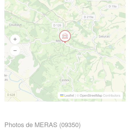
Leaflet
|
©
OpenStreetMap
Contributors
Photos de MERAS (09350)