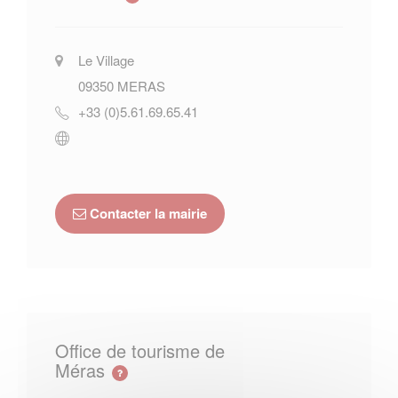
Le Village
09350
MERAS
+33 (0)5.61.69.65.41
Contacter la mairie
Office de tourisme de
Méras