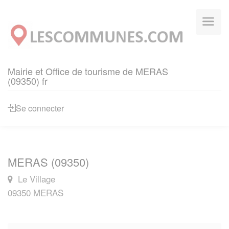
Panneau de gestion des cookies
Mairie et Office de tourisme de MERAS
(09350) fr
Se connecter
MERAS (09350)
Le Village
09350 MERAS