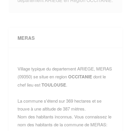
departement ARIEGE en Region OCCITANIE.
MERAS
Village typique du departement ARIEGE, MERAS
(09350) se situe en region
OCCITANIE
dont le
chef lieu est
TOULOUSE
.
La commune s'étend sur 369 hectares et se
trouve à une altitude de 387 mètres.
Nom des habitants inconnus. Vous connaissez le
nom des habitants de la commune de MERAS: