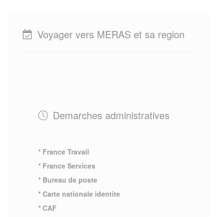
Voyager vers MERAS et sa region
Demarches administratives
* France Travail
* France Services
* Bureau de poste
* Carte nationale identite
* CAF