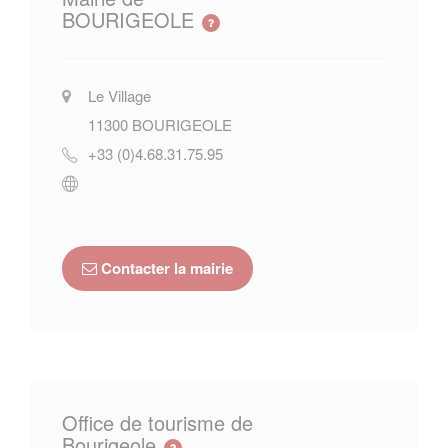
BOURIGEOLE
Le Village
11300
BOURIGEOLE
+33 (0)4.68.31.75.95
Contacter la mairie
Office de tourisme de
Bourigeole