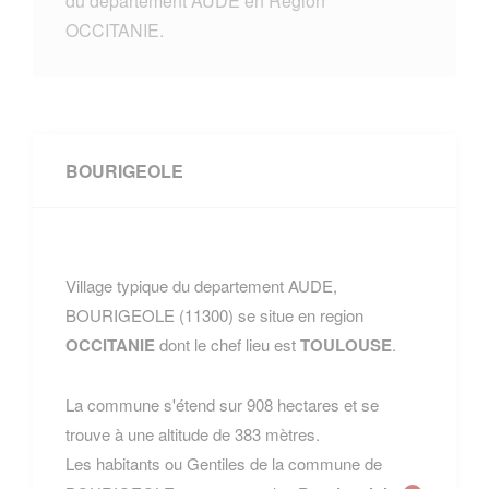
du departement AUDE en Region
OCCITANIE.
BOURIGEOLE
Village typique du departement AUDE,
BOURIGEOLE (11300) se situe en region
OCCITANIE
dont le chef lieu est
TOULOUSE
.
La commune s'étend sur 908 hectares et se
trouve à une altitude de 383 mètres.
Les habitants ou Gentiles de la commune de