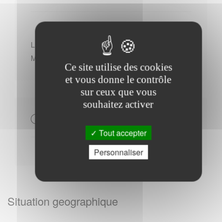
Lundi : - 20h30 à 23h00
Mercredi : - 09h00 à 12h00
Ce site utilise des cookies
et vous donne le contrôle
sur ceux que vous
souhaitez activer
Autres
Tout accepter
Personnaliser
Situation geographique