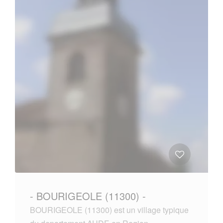
- BOURIGEOLE (11300) -
BOURIGEOLE (11300) est un village typique