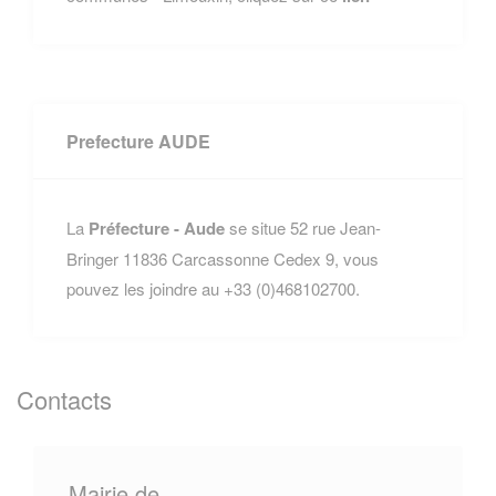
Prefecture AUDE
La
Préfecture - Aude
se situe 52 rue Jean-
Bringer 11836 Carcassonne Cedex 9, vous
pouvez les joindre au +33 (0)468102700.
Contacts
Mairie de