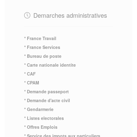
Demarches administratives
* France Travail
* France Services
* Bureau de poste
* Carte nationale identite
* CAF
* CPAM
* Demande passeport
* Demande d'acte civil
* Gendarmerie
* Listes electorales
* Offres Emplois
* Service des impots aux particuliers