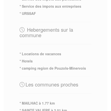
* Service des impots aux entreprises
* URSSAF
Hebergements sur la
commune
* Locations de vacances
* Hotels
* camping region de Pouzols-Minervois
Les communes proches
* MAILHAC à 1.77 km
* SAINTE VALIERE à 2.01 km