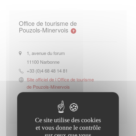
Office de tourisme de
Pouzols-Minervois
1, avenue du forum
11100
Narbonne
+33 (0)4 68 48 14 81
Site officiel de l Office de tourisme
de Pouzols-Minervois
Contacter l'office de tourisme
Ce site utilise des cookies
et vous donne le contrôle
sur ceux que vous