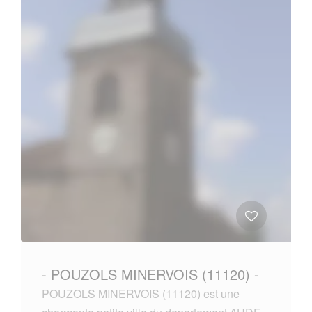
- POUZOLS MINERVOIS (11120) -
POUZOLS MINERVOIS (11120) est une