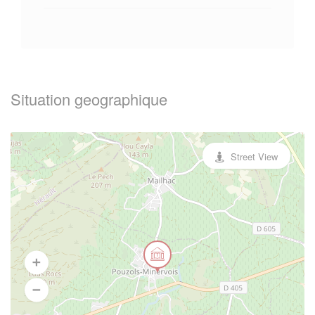
Situation geographique
Street View