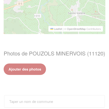
Leaflet
|
©
OpenStreetMap
Contributors
Photos de POUZOLS MINERVOIS (11120)
Ajouter des photos