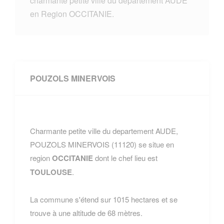
charmante petite ville du departement AUDE
en Region OCCITANIE.
POUZOLS MINERVOIS
Charmante petite ville du departement AUDE,
POUZOLS MINERVOIS (11120) se situe en
region
OCCITANIE
dont le chef lieu est
TOULOUSE
.
La commune s'étend sur 1015 hectares et se
trouve à une altitude de 68 mètres.