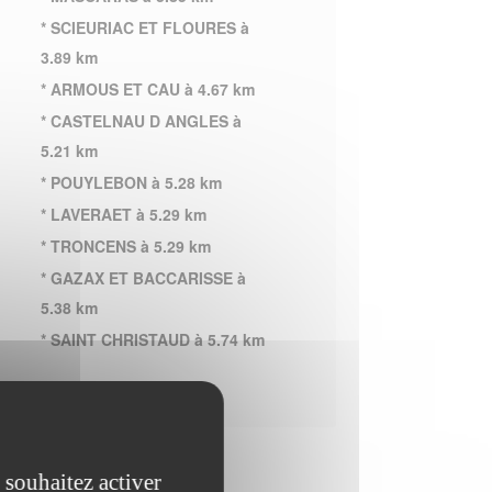
* SCIEURIAC ET FLOURES à
3.89 km
* ARMOUS ET CAU à 4.67 km
* CASTELNAU D ANGLES à
5.21 km
* POUYLEBON à 5.28 km
* LAVERAET à 5.29 km
* TRONCENS à 5.29 km
* GAZAX ET BACCARISSE à
5.38 km
* SAINT CHRISTAUD à 5.74 km
 souhaitez activer