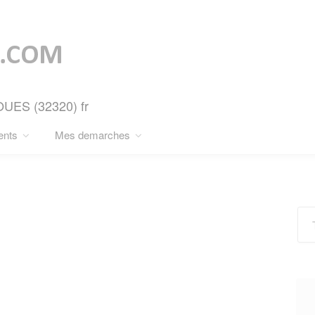
OUES (32320) fr
ents
Mes demarches