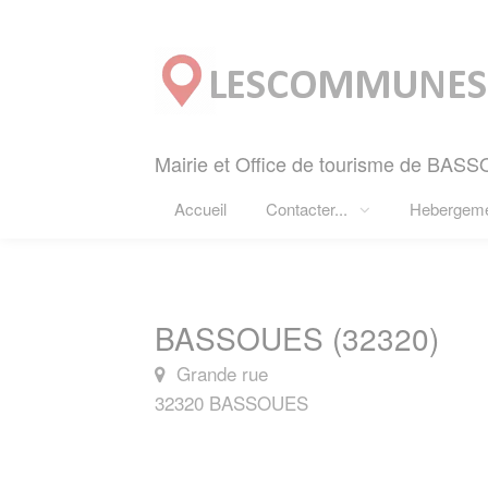
Panneau de gestion des cookies
Mairie et Office de tourisme de BASS
Accueil
Contacter...
Hebergem
BASSOUES (32320)
Grande rue
32320 BASSOUES