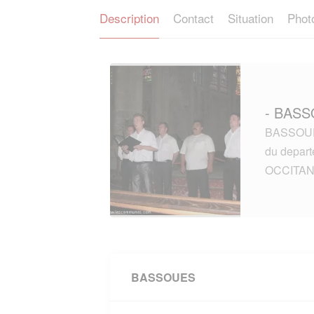
Description
Contact
Situation
Phot
- BASS
BASSOUES
du depar
OCCITAN
BASSOUES