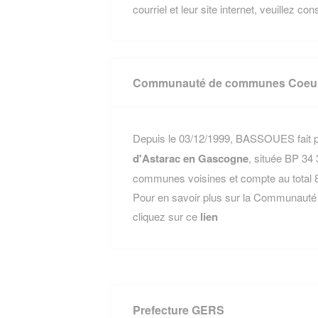
courriel et leur site internet, veuillez co
Communauté de communes Coeur 
Depuis le 03/12/1999, BASSOUES fait p
d'Astarac en Gascogne
, située BP 3
communes voisines et compte au total 8
Pour en savoir plus sur la Communaut
cliquez sur ce
lien
Prefecture GERS