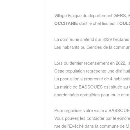
Village typique du departement GERS,
OCCITANIE
dont le chef lieu est
TOUL
La commune s'étend sur 3229 hectares e
Les habitants ou Gentiles de la com
Lors du dernier recensement en 2022, 
Cette population représente une diminut
La population a progressé de 4 habitant
La mairie de BASSOUES est située au G
coordonnées complètes pour toute dema
Pour organiser votre visite à BASSOUES, 
Vous pouvez les contacter par téléphone
rue de l'Evêché dans la commune de M