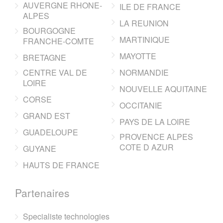
AUVERGNE RHONE-
ILE DE FRANCE
ALPES
LA REUNION
BOURGOGNE
MARTINIQUE
FRANCHE-COMTE
MAYOTTE
BRETAGNE
CENTRE VAL DE
NORMANDIE
LOIRE
NOUVELLE AQUITAINE
CORSE
OCCITANIE
GRAND EST
PAYS DE LA LOIRE
GUADELOUPE
PROVENCE ALPES
COTE D AZUR
GUYANE
HAUTS DE FRANCE
Partenaires
Specialiste technologies