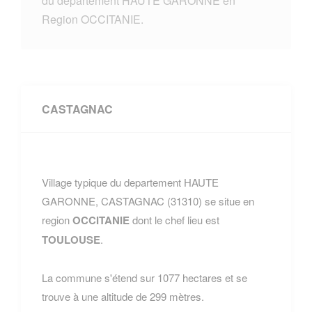
du departement HAUTE GARONNE en
Region OCCITANIE.
CASTAGNAC
Village typique du departement HAUTE
GARONNE, CASTAGNAC (31310) se situe en
region
OCCITANIE
dont le chef lieu est
TOULOUSE
.
La commune s'étend sur 1077 hectares et se
trouve à une altitude de 299 mètres.