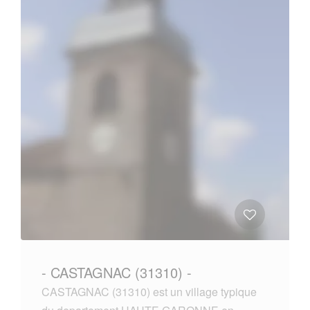
- CASTAGNAC (31310) -
CASTAGNAC (31310) est un village typique