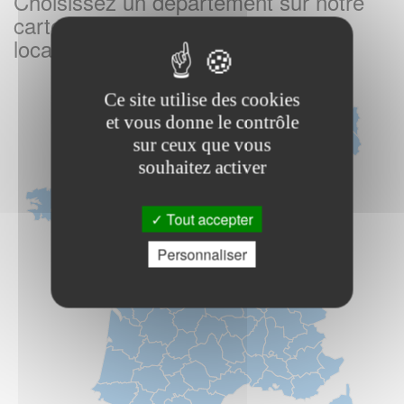
Choisissez un departement sur notre
carte de France pour trouver votre
location de vacances
Ce site utilise des cookies
et vous donne le contrôle
sur ceux que vous
souhaitez activer
Tout accepter
Personnaliser