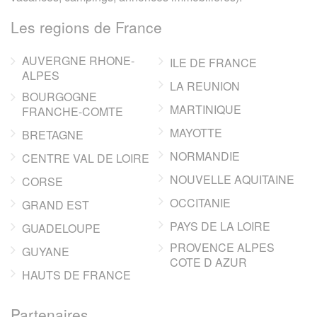
Les regions de France
AUVERGNE RHONE-
ILE DE FRANCE
ALPES
LA REUNION
BOURGOGNE
MARTINIQUE
FRANCHE-COMTE
MAYOTTE
BRETAGNE
NORMANDIE
CENTRE VAL DE LOIRE
NOUVELLE AQUITAINE
CORSE
OCCITANIE
GRAND EST
PAYS DE LA LOIRE
GUADELOUPE
PROVENCE ALPES
GUYANE
COTE D AZUR
HAUTS DE FRANCE
Partenaires