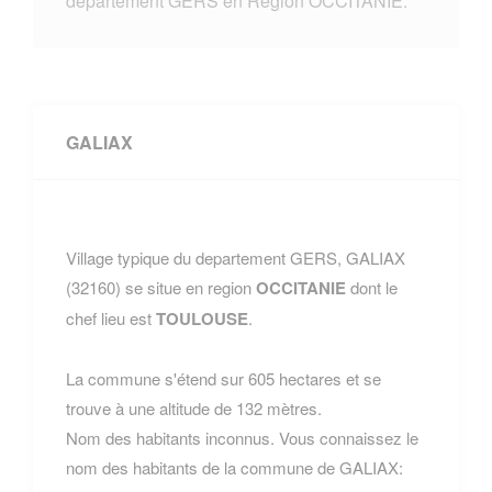
departement GERS en Region OCCITANIE.
GALIAX
Village typique du departement GERS, GALIAX
(32160) se situe en region
OCCITANIE
dont le
chef lieu est
TOULOUSE
.
La commune s'étend sur 605 hectares et se
trouve à une altitude de 132 mètres.
Nom des habitants inconnus. Vous connaissez le
nom des habitants de la commune de GALIAX: