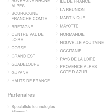
AUVERGNE RHONE-
ILE DE FRANCE
ALPES
LA REUNION
BOURGOGNE
MARTINIQUE
FRANCHE-COMTE
MAYOTTE
BRETAGNE
CENTRE VAL DE
NORMANDIE
LOIRE
NOUVELLE AQUITAINE
CORSE
OCCITANIE
GRAND EST
PAYS DE LA LOIRE
GUADELOUPE
PROVENCE ALPES
COTE D AZUR
GUYANE
HAUTS DE FRANCE
Partenaires
Specialiste technologies
Microsoft