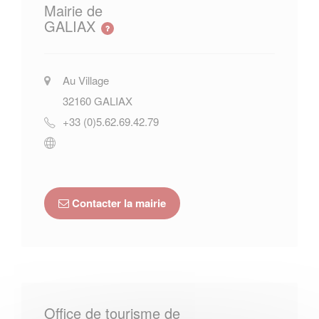
Mairie de
GALIAX
Au Village
32160
GALIAX
+33 (0)5.62.69.42.79
Contacter la mairie
Office de tourisme de