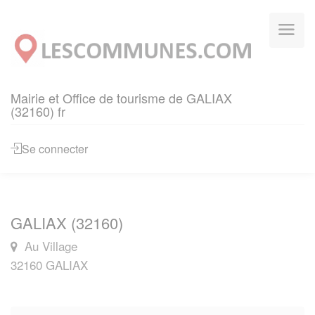
Panneau de gestion des cookies
Mairie et Office de tourisme de GALIAX
(32160) fr
Se connecter
GALIAX (32160)
Au Village
32160 GALIAX