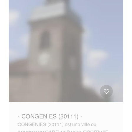
- CONGENIES (30111) -
CONGENIES (30111) est une ville du