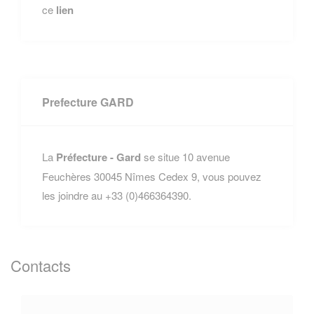
ce
lien
Prefecture GARD
La
Préfecture - Gard
se situe 10 avenue
Feuchères 30045 Nîmes Cedex 9, vous pouvez
les joindre au +33 (0)466364390.
Contacts