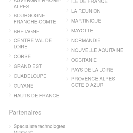
AUVERGNE RHONE-
ILE DE FRANCE
ALPES
LA REUNION
BOURGOGNE
MARTINIQUE
FRANCHE-COMTE
MAYOTTE
BRETAGNE
CENTRE VAL DE
NORMANDIE
LOIRE
NOUVELLE AQUITAINE
CORSE
OCCITANIE
GRAND EST
PAYS DE LA LOIRE
GUADELOUPE
PROVENCE ALPES
COTE D AZUR
GUYANE
HAUTS DE FRANCE
Partenaires
Specialiste technologies
Microsoft