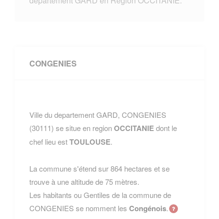
departement GARD en Region OCCITANIE.
CONGENIES
Ville du departement GARD, CONGENIES
(30111) se situe en region
OCCITANIE
dont le
chef lieu est
TOULOUSE
.
La commune s'étend sur 864 hectares et se
trouve à une altitude de 75 mètres.
Les habitants ou Gentiles de la commune de
CONGENIES se nomment les
Congénois
.