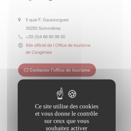
5 quai F. Gaussorgues
30250
Sommières
+33 (0)4 66 80 99 30
Site officiel de l Office de tourisme
de Congénies
Contacter l'office de tourisme
Ce site utilise des cookies
et vous donne le contrôle
sur ceux que vous
Horaires Mairie
souhaitez activer