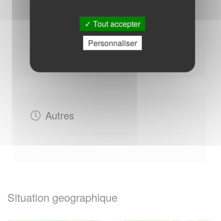
Tout accepter
Samedi : - 10h00 à 12h00
Personnaliser
Du Lundi au Vendredi : - 08h30 à 12h00
Autres
Situation geographique