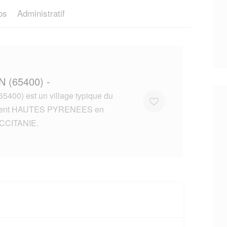
os
Administratif
 (65400) -
400) est un village typique du
ment HAUTES PYRENEES en
CCITANIE.