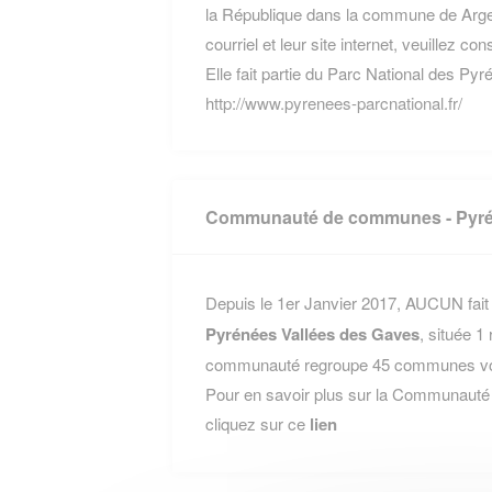
la République dans la commune de Arge
courriel et leur site internet, veuillez co
Elle fait partie du Parc National des Pyré
http://www.pyrenees-parcnational.fr/
Communauté de communes - Pyrén
Depuis le 1er Janvier 2017, AUCUN fait 
Pyrénées Vallées des Gaves
, située 
communauté regroupe 45 communes voisi
Pour en savoir plus sur la Communaut
cliquez sur ce
lien