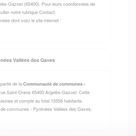
lès-Gazost (65400). Pour leurs coordonnées de
nsulter notre rubrique Contact.
nées dont voici le site internet :
ées Vallées des Gaves
partie de la
Communauté de communes -
1 rue Saint-Orens 65400 Argelès-Gazost. Cette
nes et compte au total 15556 habitants.
é de communes - Pyrénées Vallées des Gaves,