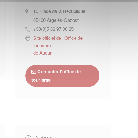
15 Place de la République
65400
Argelès-Gazost
+33(0)5 62 97 00 25
Site officiel de l Office de
tourisme
de Aucun
Contacter l'office de
tourisme