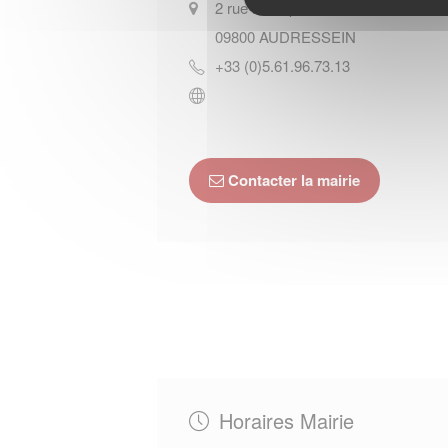
2 rue Principale
09800
AUDRESSEIN
+33 (0)5.61.96.73.13
Contacter la mairie
Horaires Mairie