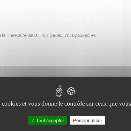
e la Préfecture 09007 Foix Cedex, vous pouvez les
es cookies et vous donne le contrôle sur ceux que vous
Office de tourisme de
Audressein
Tout accepter
Personnaliser