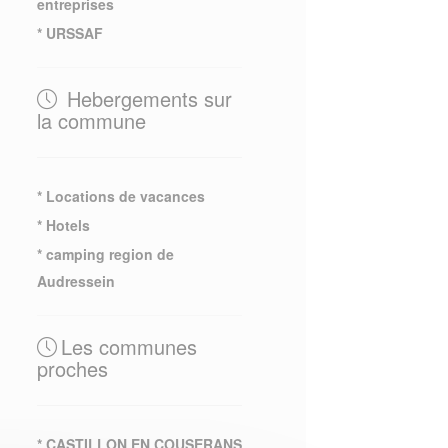
entreprises
* URSSAF
Hebergements sur
la commune
* Locations de vacances
* Hotels
* camping region de
Audressein
Les communes
proches
* CASTILLON EN COUSERANS