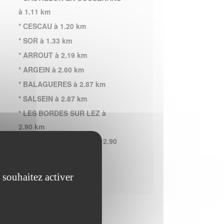
à 1.11 km
* CESCAU à 1.20 km
* SOR à 1.33 km
* ARROUT à 2.19 km
* ARGEIN à 2.60 km
* BALAGUERES à 2.87 km
* SALSEIN à 2.87 km
* LES BORDES SUR LEZ à
2.90 km
* BORDES UCHENTEIN à 2.90
km
 souhaitez activer