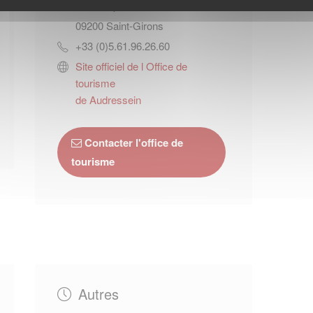
Place Alphonse Sentein
09200
Saint-Girons
+33 (0)5.61.96.26.60
Site officiel de l Office de
tourisme
de Audressein
Contacter l'office de
tourisme
Autres