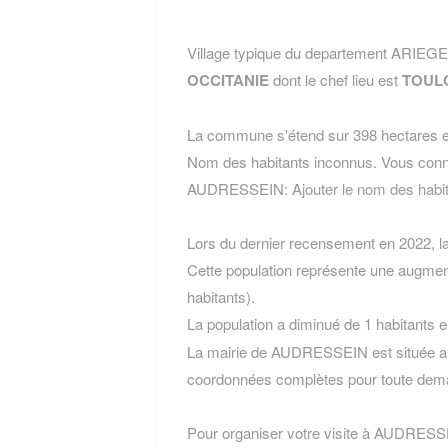
Village typique du departement ARIEG
OCCITANIE
dont le chef lieu est
TOUL
La commune s'étend sur 398 hectares et
Nom des habitants inconnus. Vous conn
AUDRESSEIN:
Ajouter le nom des ha
Lors du dernier recensement en 2022, 
Cette population représente une augmen
habitants).
La population a diminué de 1 habitants 
La mairie de AUDRESSEIN est située au 
coordonnées complètes pour toute dema
Pour organiser votre visite à AUDRESSEIN