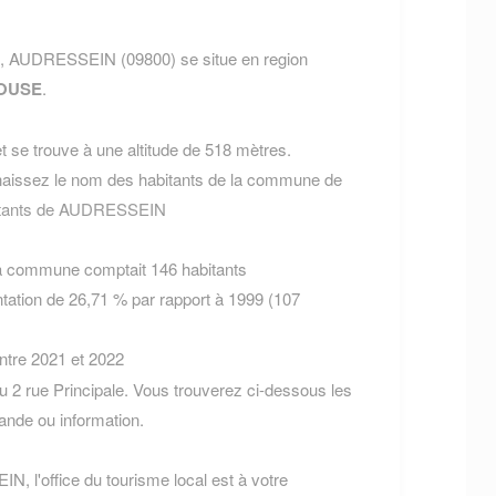
E, AUDRESSEIN (09800) se situe en region
OUSE
.
 se trouve à une altitude de 518 mètres.
aissez le nom des habitants de la commune de
bitants de AUDRESSEIN
la commune comptait 146 habitants
tation de 26,71 % par rapport à 1999 (107
entre 2021 et 2022
2 rue Principale. Vous trouverez ci-dessous les
nde ou information.
, l'office du tourisme local est à votre