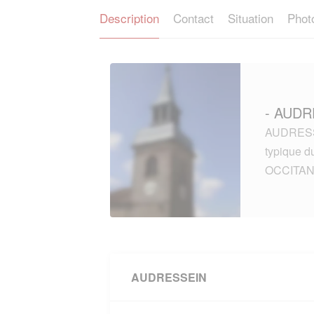
Description
Contact
Situation
Phot
- AUDR
AUDRESSE
typique 
OCCITAN
AUDRESSEIN