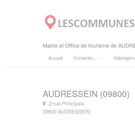
Panneau de gestion des cookies
Mairie et Office de tourisme de AUDR
Accueil
Contacter...
Hebergem
AUDRESSEIN (09800)
2 rue Principale
09800 AUDRESSEIN