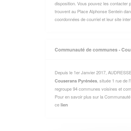
disposition. Vous pouvez les contacter p
trouvent au Place Alphonse Sentein dan
coordonnées de courriel et leur site inte
Communauté de communes - Cou
Depuis le 1er Janvier 2017, AUDRESSEIN
Couserans Pyrénées
, située 1 rue de
regroupe 94 communes voisines et compt
Pour en savoir plus sur la Communaut
ce
lien