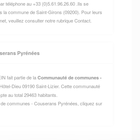
ar téléphone au +33 (0)5.61.96.26.60 .Ils se
s la commune de Saint-Girons (09200). Pour leurs
rnet, veuillez consulter notre rubrique Contact.
serans Pyrénées
 fait partie de la
Communauté de communes -
 l'Hôtel-Dieu 09190 Saint-Lizier. Cette communauté
e au total 29463 habitants.
é de communes - Couserans Pyrénées, cliquez sur