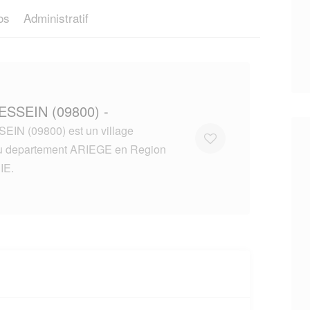
os
Administratif
ESSEIN (09800) -
IN (09800) est un village
du departement ARIEGE en Region
IE.