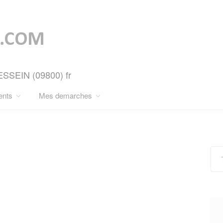
ESSEIN (09800) fr
ents
Mes demarches