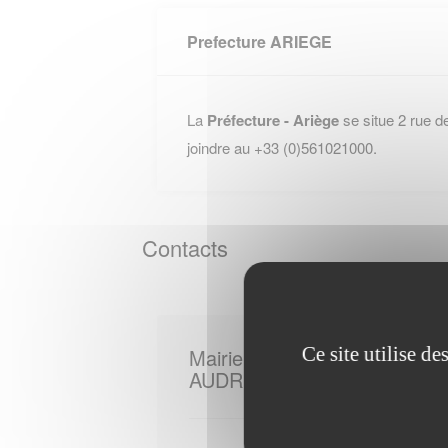
Prefecture ARIEGE
La
Préfecture - Ariège
se situe 2 rue d
joindre au +33 (0)561021000.
Contacts
Ce site utilise d
Mairie de
AUDRESSEIN