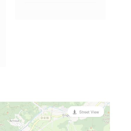
Street View