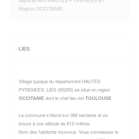
departement HAUTES PYRENEES en
Region OCCITANIE.
LIES
Village typique du departement HAUTES
PYRENEES, LIES (65200) se situe en region
OCCITANIE
dont le chef lieu est
TOULOUSE
.
La commune s'étend sur 366 hectares et se
trouve à une altitude de 612 mètres.
Nom des habitants inconnus. Vous connaissez le