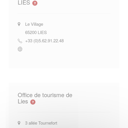
LIES
Le Village
65200
LIES
+33 (0)5.62.91.22.48
Office de tourisme de
Lies
3 allée Tournefort