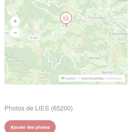
Leaflet
|
©
OpenStreetMap
Contributors
Photos de LIES (65200)
Ajouter des photos