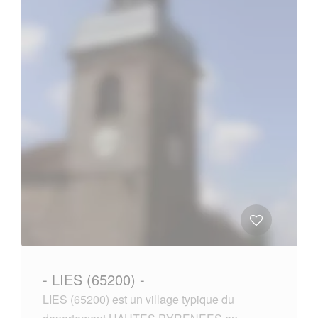
- LIES (65200) -
LIES (65200) est un village typique du