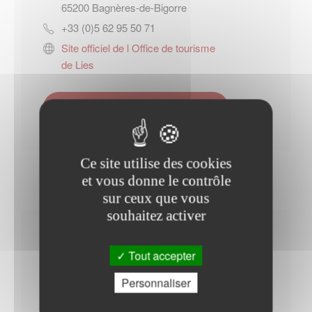
65200
Bagnères-de-Bigorre
+33 (0)5 62 95 50 71
Site officiel de l Office de tourisme
de Lies
Contacter l'office de tourisme
Ce site utilise des cookies
et vous donne le contrôle
sur ceux que vous
souhaitez activer
Horaires Mairie
Tout accepter
Personnaliser
Mercredi : - 16h00 à 18h00