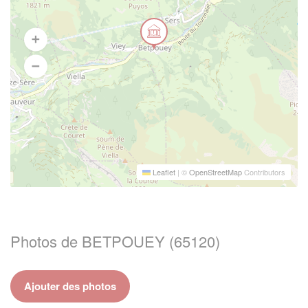
Leaflet
|
©
OpenStreetMap
Contributors
Photos de BETPOUEY (65120)
Ajouter des photos