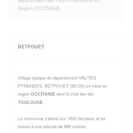
departement HAUTES PYRENEES en
Region OCCITANIE.
BETPOUEY
Village typique du departement HAUTES
PYRENEES, BETPOUEY (65120) se situe en
region
OCCITANIE
dont le chef lieu est
TOULOUSE
.
La commune s'étend sur 1620 hectares et se
trouve à une altitude de 996 mètres.