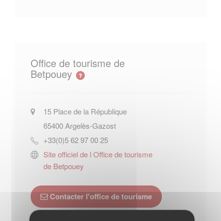
Office de tourisme de
Betpouey
15 Place de la République
65400
Argelès-Gazost
+33(0)5 62 97 00 25
Site officiel de l Office de tourisme
de Betpouey
Contacter l'office de tourisme