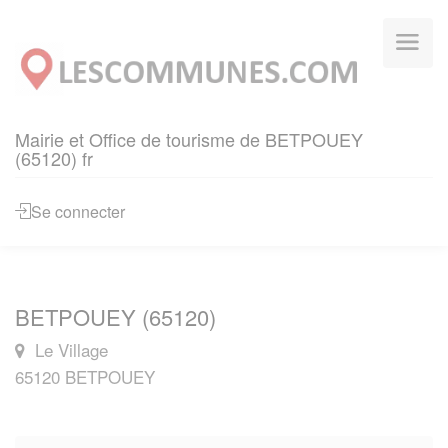
Panneau de gestion des cookies
Mairie et Office de tourisme de BETPOUEY
(65120) fr
Se connecter
BETPOUEY (65120)
Le Village
65120 BETPOUEY