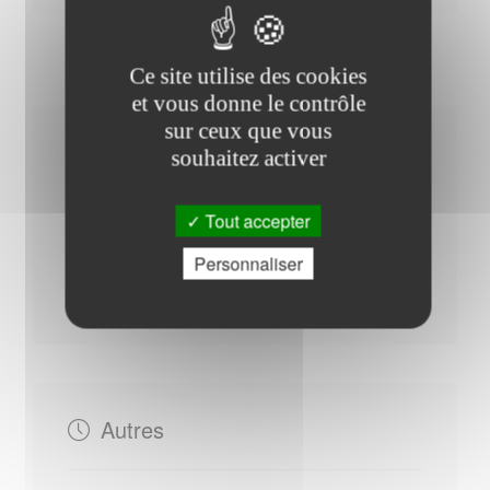
Ce site utilise des cookies
et vous donne le contrôle
sur ceux que vous
Horaires Mairie
souhaitez activer
Tout accepter
Personnaliser
Du Jeudi au Vendredi : - 09h00 à 12h00
Mardi : - 16h00 à 19h00
Autres