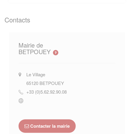
Contacts
Mairie de
BETPOUEY
Le Village
65120
BETPOUEY
+33 (0)5.62.92.90.08
Contacter la mairie