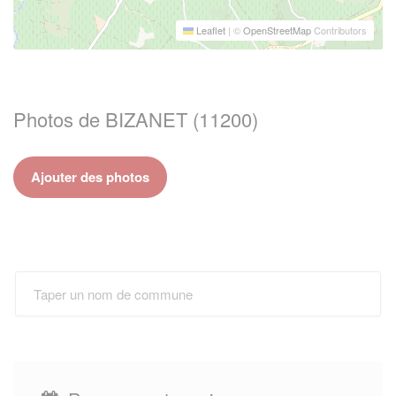
Leaflet
|
©
OpenStreetMap
Contributors
Photos de BIZANET (11200)
Ajouter des photos