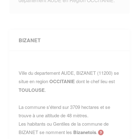
departement AUDE en Region OCCITANIE.
BIZANET
Ville du departement AUDE, BIZANET (11200) se
situe en region
OCCITANIE
dont le chef lieu est
TOULOUSE
.
La commune s'étend sur 3709 hectares et se
trouve à une altitude de 48 mètres.
Les habitants ou Gentiles de la commune de
BIZANET se nomment les
Bizanetois
.