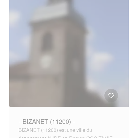
- BIZANET (11200) -
BIZANET (11200) est une ville du