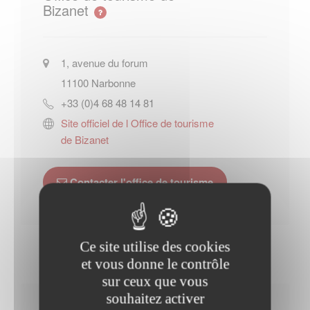
Bizanet
1, avenue du forum
11100
Narbonne
+33 (0)4 68 48 14 81
Site officiel de l Office de tourisme
de Bizanet
Contacter l'office de tourisme
Ce site utilise des cookies
et vous donne le contrôle
sur ceux que vous
souhaitez activer