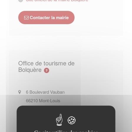
Contacter la mairie
Office de tourisme de
Bolquère
6 Boulevard Vauban
66210
Mont-Louis
+33 (0)4 68 04 21 97
Site officiel de l Office de tourisme
de Bolquère