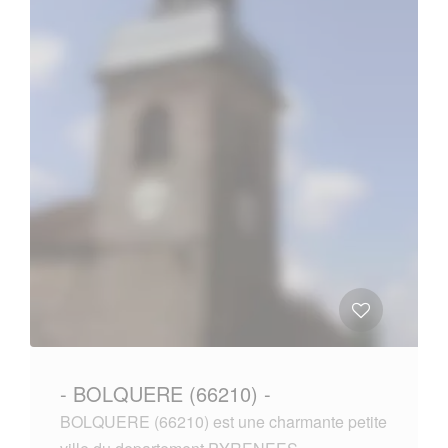
- BOLQUERE (66210) -
BOLQUERE (66210) est une charmante petite