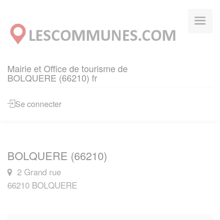
Panneau de gestion des cookies
Mairie et Office de tourisme de
BOLQUERE (66210) fr
Se connecter
BOLQUERE (66210)
2 Grand rue
66210 BOLQUERE