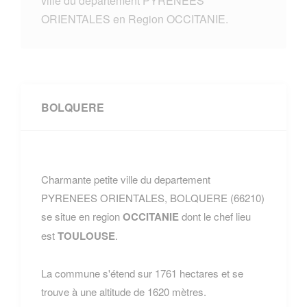
ville du departement PYRENEES
ORIENTALES en Region OCCITANIE.
BOLQUERE
Charmante petite ville du departement
PYRENEES ORIENTALES, BOLQUERE (66210)
se situe en region
OCCITANIE
dont le chef lieu
est
TOULOUSE
.
La commune s'étend sur 1761 hectares et se
trouve à une altitude de 1620 mètres.