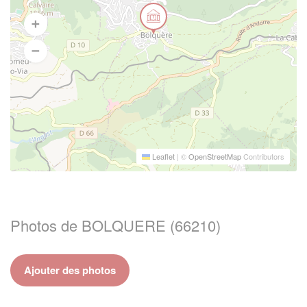
Leaflet
|
©
OpenStreetMap
Contributors
Photos de BOLQUERE (66210)
Ajouter des photos