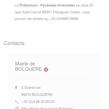
La
Préfecture - Pyrénées-Orientales
se situe 24
quai Sadi-Carnot 66951 Perpignan Cedex, vous
pouvez les joindre au +33 (0)468516666.
Contacts
Mairie de
BOLQUERE
2 Grand rue
66210
BOLQUERE
+33 (0)4.68.30.05.53
Site officiel de la mairie Bolquère