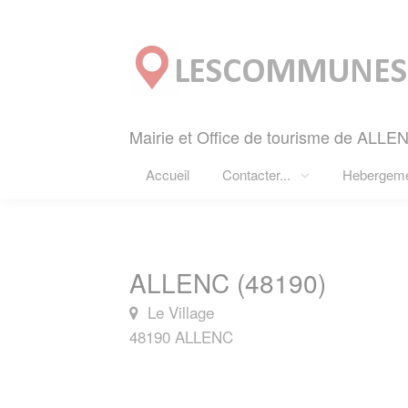
Panneau de gestion des cookies
Mairie et Office de tourisme de ALLEN
Accueil
Contacter...
Hebergem
ALLENC (48190)
Le Village
48190 ALLENC