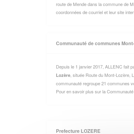
route de Mende dans la commune de Mon
coordonnées de courriel et leur site inte
Communauté de communes Mont-
Depuis le 1 janvier 2017, ALLENC fait pa
Lozère
, située Route du Mont-Lozère, 
communauté regroupe 21 communes voisi
Pour en savoir plus sur la Communaut
Prefecture LOZERE