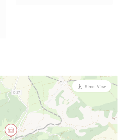
Street View