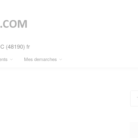
C (48190) fr
ents
Mes demarches