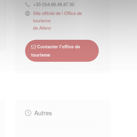
+33 (0)4.66.46.87.30
Site officiel de l Office de
tourisme
de Allenc
Contacter l'office de
tourisme
Autres