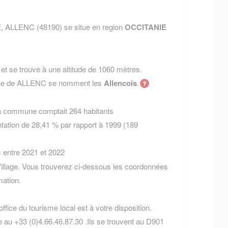
, ALLENC (48190) se situe en region
OCCITANIE
t se trouve à une altitude de 1060 mètres.
mune de ALLENC se nomment les
Allencois
.
la commune comptait 264 habitants
tation de 28,41 % par rapport à 1999 (189
s entre 2021 et 2022
illage. Vous trouverez ci-dessous les coordonnées
ation.
ffice du tourisme local est à votre disposition.
 au +33 (0)4.66.46.87.30 .Ils se trouvent au D901