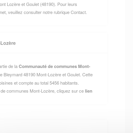
t Lozère et Goulet (48190). Pour leurs
rnet, veuillez consulter notre rubrique Contact.
Lozère
rtie de la
Communauté de communes Mont-
Le Bleymard 48190 Mont-Lozère et Goulet. Cette
nes et compte au total 5456 habitants.
é de communes Mont-Lozère, cliquez sur ce
lien