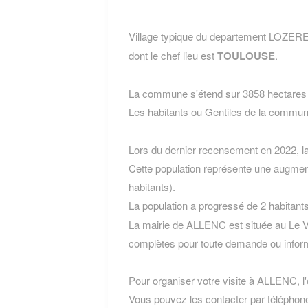
Village typique du departement LOZERE
dont le chef lieu est
TOULOUSE
.
La commune s'étend sur 3858 hectares e
Les habitants ou Gentiles de la com
Lors du dernier recensement en 2022, 
Cette population représente une augmen
habitants).
La population a progressé de 2 habitant
La mairie de ALLENC est située au Le V
complètes pour toute demande ou inform
Pour organiser votre visite à ALLENC, l'o
Vous pouvez les contacter par téléphone