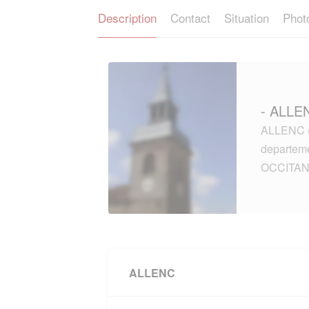
Description
Contact
Situation
Phot
- ALLEN
ALLENC (4
departem
OCCITAN
ALLENC