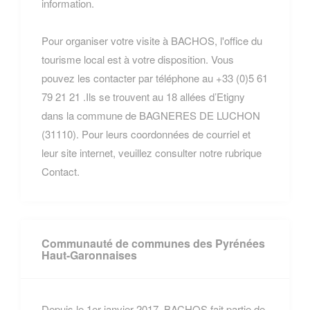
information.
Pour organiser votre visite à BACHOS, l'office du
tourisme local est à votre disposition. Vous
pouvez les contacter par téléphone au +33 (0)5 61
79 21 21 .Ils se trouvent au 18 allées d’Etigny
dans la commune de BAGNERES DE LUCHON
(31110). Pour leurs coordonnées de courriel et
leur site internet, veuillez consulter notre rubrique
Contact.
Communauté de communes des Pyrénées
Haut-Garonnaises
Depuis le 1er janvier 2017, BACHOS fait partie de