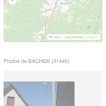
Leaflet
|
©
OpenStreetMap
Contributors
Photos de BACHOS (31440)