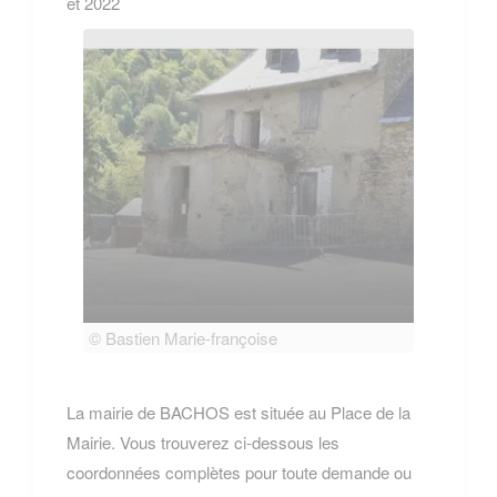
et 2022
© Bastien Marie-françoise
© Bas
La mairie de BACHOS est située au Place de la
Mairie. Vous trouverez ci-dessous les
coordonnées complètes pour toute demande ou