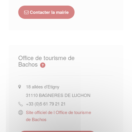
Contacter la mairie
Office de tourisme de
Bachos
18 allées d’Etigny
31110
BAGNERES DE LUCHON
+33 (0)5 61 79 21 21
Site officiel de l Office de tourisme
de Bachos