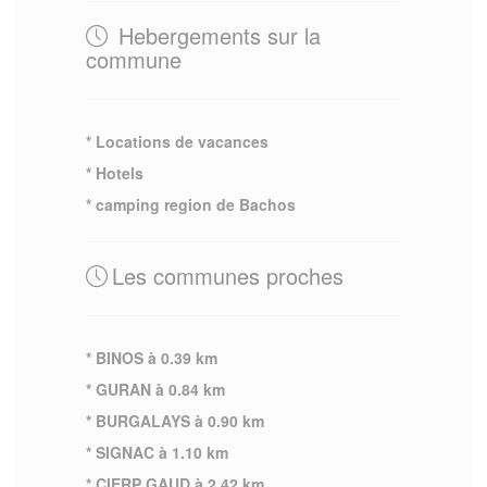
Hebergements sur la
commune
* Locations de vacances
* Hotels
* camping region de Bachos
Les communes proches
* BINOS à 0.39 km
* GURAN à 0.84 km
* BURGALAYS à 0.90 km
* SIGNAC à 1.10 km
* CIERP GAUD à 2.42 km