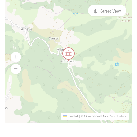
Street View
Leaflet
|
©
OpenStreetMap
Contributors