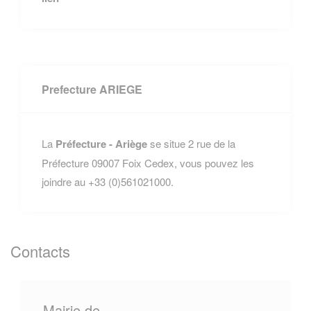
Prefecture ARIEGE
La
Préfecture - Ariège
se situe 2 rue de la
Préfecture 09007 Foix Cedex, vous pouvez les
joindre au +33 (0)561021000.
Contacts
Mairie de