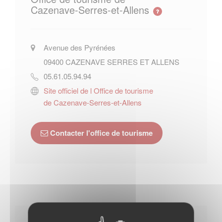
Cazenave-Serres-et-Allens
Avenue des Pyrénées
09400
CAZENAVE SERRES ET ALLENS
05.61.05.94.94
Site officiel de l Office de tourisme
de Cazenave-Serres-et-Allens
Contacter l'office de tourisme