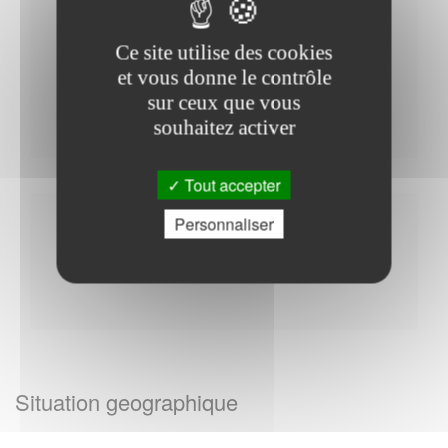
Horaires Mairie
Ce site utilise des cookies
et vous donne le contrôle
sur ceux que vous
Mardi : - 08h30 à 12h00
souhaitez activer
Tout accepter
Personnaliser
Autres
Situation geographique