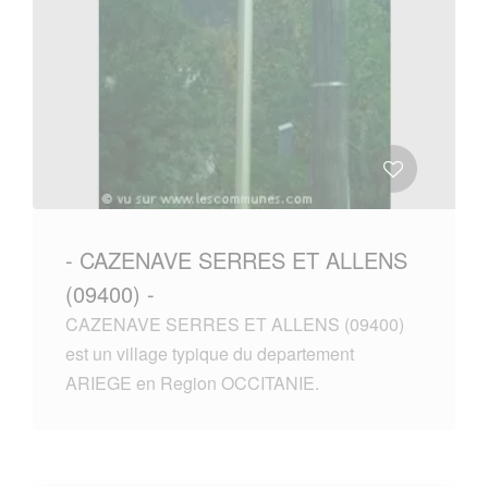
- CAZENAVE SERRES ET ALLENS
(09400) -
CAZENAVE SERRES ET ALLENS (09400)
est un village typique du departement
ARIEGE en Region OCCITANIE.